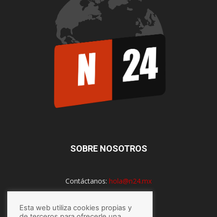
SOBRE NOSOTROS
Contáctanos:
hola@n24.mx
Esta web utiliza cookies propias y
de terceros para ofrecerle una