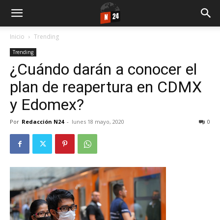
Inicio
Trending
Trending
¿Cuándo darán a conocer el
plan de reapertura en CDMX
y Edomex?
Por
Redacción N24
-
lunes 18 mayo, 2020
0