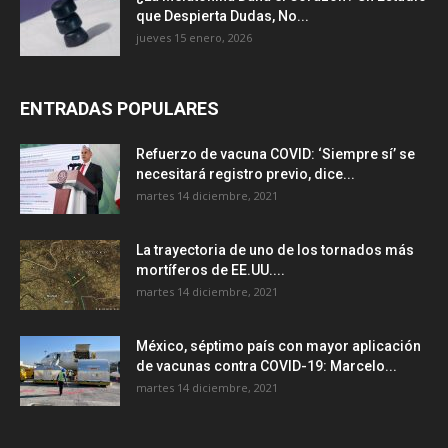
que Despierta Dudas, No...
jueves 15 enero, 2026
ENTRADAS POPULARES
Refuerzo de vacuna COVID: ‘Siempre sí’ se
necesitará registro previo, dice...
martes 14 diciembre, 2021
La trayectoria de uno de los tornados más
mortíferos de EE.UU....
martes 14 diciembre, 2021
México, séptimo país con mayor aplicación
de vacunas contra COVID-19: Marcelo...
martes 14 diciembre, 2021