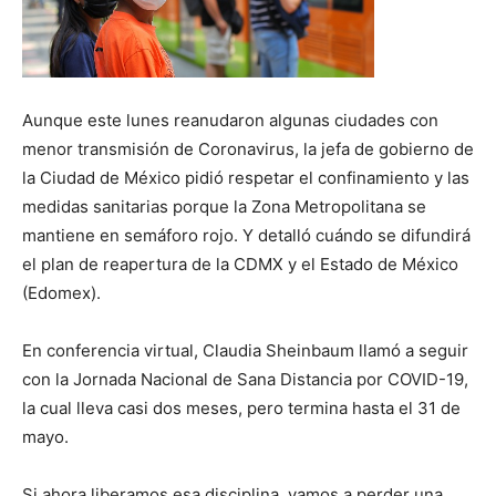
Aunque este lunes reanudaron algunas ciudades con
menor transmisión de Coronavirus, la jefa de gobierno de
la Ciudad de México pidió respetar el confinamiento y las
medidas sanitarias porque la Zona Metropolitana se
mantiene en semáforo rojo. Y detalló cuándo se difundirá
el plan de reapertura de la CDMX y el Estado de México
(Edomex).
En conferencia virtual, Claudia Sheinbaum llamó a seguir
con la Jornada Nacional de Sana Distancia por COVID-19,
la cual lleva casi dos meses, pero termina hasta el 31 de
mayo.
Si ahora liberamos esa disciplina, vamos a perder una