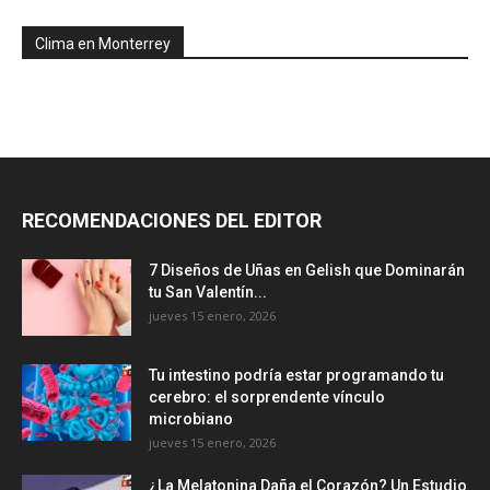
Clima en Monterrey
RECOMENDACIONES DEL EDITOR
7 Diseños de Uñas en Gelish que Dominarán
tu San Valentín...
jueves 15 enero, 2026
Tu intestino podría estar programando tu
cerebro: el sorprendente vínculo
microbiano
jueves 15 enero, 2026
¿La Melatonina Daña el Corazón? Un Estudio