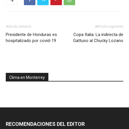
Artículo anterior
Artículo siguiente
Presidente de Honduras es
Copa Italia: La indirecta de
hospitalizado por covid-19
Gattuso al Chucky Lozano
Clima en Monterrey
RECOMENDACIONES DEL EDITOR