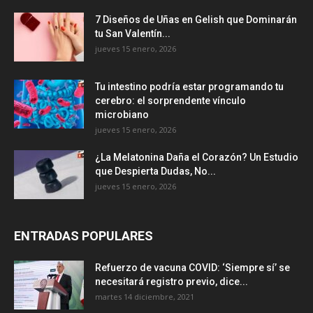
7 Diseños de Uñas en Gelish que Dominarán
tu San Valentín...
jueves 15 enero, 2026
Tu intestino podría estar programando tu
cerebro: el sorprendente vínculo
microbiano
jueves 15 enero, 2026
¿La Melatonina Daña el Corazón? Un Estudio
que Despierta Dudas, No...
jueves 15 enero, 2026
ENTRADAS POPULARES
Refuerzo de vacuna COVID: ‘Siempre sí’ se
necesitará registro previo, dice...
martes 14 diciembre, 2021