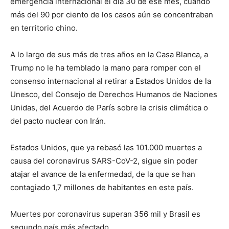
emergencia internacional el día 30 de ese mes, cuando
más del 90 por ciento de los casos aún se concentraban
en territorio chino.
A lo largo de sus más de tres años en la Casa Blanca, a
Trump no le ha temblado la mano para romper con el
consenso internacional al retirar a Estados Unidos de la
Unesco, del Consejo de Derechos Humanos de Naciones
Unidas, del Acuerdo de París sobre la crisis climática o
del pacto nuclear con Irán.
Estados Unidos, que ya rebasó las 101.000 muertes a
causa del coronavirus SARS-CoV-2, sigue sin poder
atajar el avance de la enfermedad, de la que se han
contagiado 1,7 millones de habitantes en este país.
Muertes por coronavirus superan 356 mil y Brasil es
segundo país más afectado