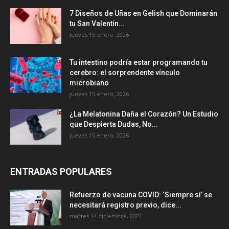
7 Diseños de Uñas en Gelish que Dominarán
tu San Valentín...
jueves 15 enero, 2026
Tu intestino podría estar programando tu
cerebro: el sorprendente vínculo
microbiano
jueves 15 enero, 2026
¿La Melatonina Daña el Corazón? Un Estudio
que Despierta Dudas, No...
jueves 15 enero, 2026
ENTRADAS POPULARES
Refuerzo de vacuna COVID: ‘Siempre sí’ se
necesitará registro previo, dice...
martes 14 diciembre, 2021