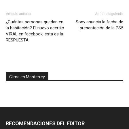
Artículo anterior
Artículo siguiente
¿Cuántas personas quedan en
Sony anuncia la fecha de
la habitación? El nuevo acertijo
presentación de la PS5
VIRAL en facebook; esta es la
RESPUESTA
Clima en Monterrey
RECOMENDACIONES DEL EDITOR