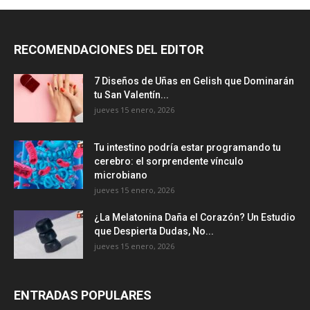
RECOMENDACIONES DEL EDITOR
7 Diseños de Uñas en Gelish que Dominarán
tu San Valentín...
jueves 15 enero, 2026
Tu intestino podría estar programando tu
cerebro: el sorprendente vínculo
microbiano
jueves 15 enero, 2026
¿La Melatonina Daña el Corazón? Un Estudio
que Despierta Dudas, No...
jueves 15 enero, 2026
ENTRADAS POPULARES