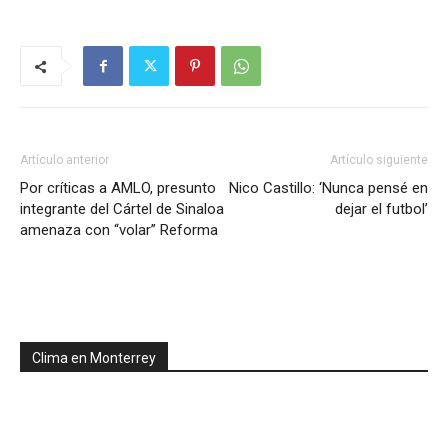
Artículo anterior
Artículo siguiente
Por críticas a AMLO, presunto
Nico Castillo: ‘Nunca pensé en
integrante del Cártel de Sinaloa
dejar el futbol’
amenaza con “volar” Reforma
Clima en Monterrey