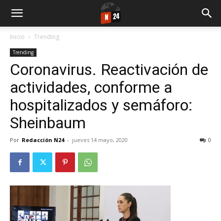
Inicio
Trending
Trending
Coronavirus. Reactivación de
actividades, conforme a
hospitalizados y semáforo:
Sheinbaum
Por
Redacción N24
-
jueves 14 mayo, 2020
0