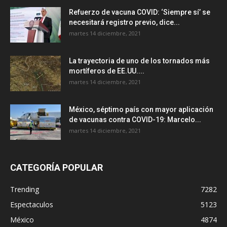
Refuerzo de vacuna COVID: ‘Siempre sí’ se
necesitará registro previo, dice...
martes 14 diciembre, 2021
La trayectoria de uno de los tornados más
mortíferos de EE.UU....
martes 14 diciembre, 2021
México, séptimo país con mayor aplicación
de vacunas contra COVID-19: Marcelo...
martes 14 diciembre, 2021
CATEGORÍA POPULAR
Trending
7282
Espectaculos
5123
México
4874