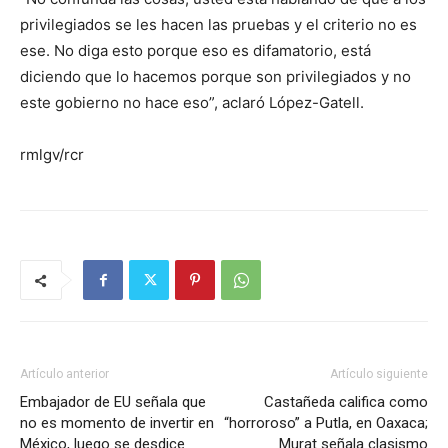
privilegiados se les hacen las pruebas y el criterio no es
ese. No diga esto porque eso es difamatorio, está
diciendo que lo hacemos porque son privilegiados y no
este gobierno no hace eso”, aclaró López-Gatell.
rmlgv/rcr
Artículo anterior
Artículo siguiente
Embajador de EU señala que
Castañeda califica como
no es momento de invertir en
“horroroso” a Putla, en Oaxaca;
México, luego se desdice
Murat señala clasismo