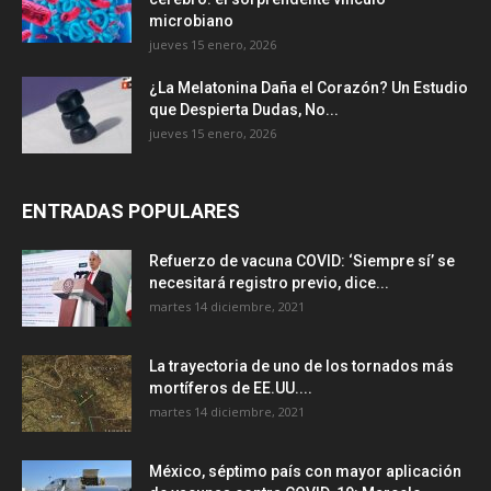
microbiano
jueves 15 enero, 2026
¿La Melatonina Daña el Corazón? Un Estudio
que Despierta Dudas, No...
jueves 15 enero, 2026
ENTRADAS POPULARES
Refuerzo de vacuna COVID: ‘Siempre sí’ se
necesitará registro previo, dice...
martes 14 diciembre, 2021
La trayectoria de uno de los tornados más
mortíferos de EE.UU....
martes 14 diciembre, 2021
México, séptimo país con mayor aplicación