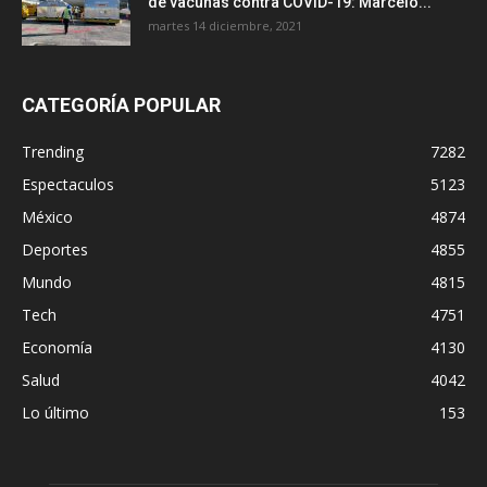
de vacunas contra COVID-19: Marcelo...
martes 14 diciembre, 2021
CATEGORÍA POPULAR
Trending
7282
Espectaculos
5123
México
4874
Deportes
4855
Mundo
4815
Tech
4751
Economía
4130
Salud
4042
Lo último
153