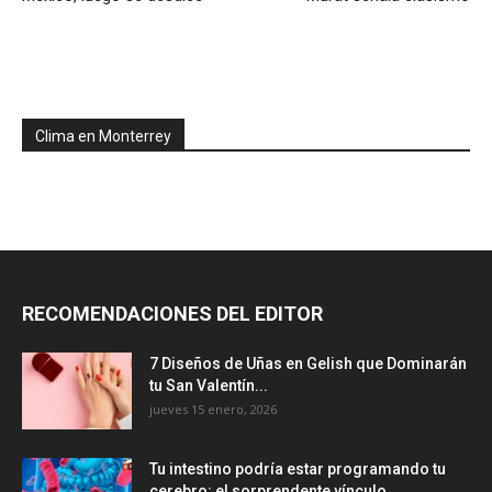
Clima en Monterrey
RECOMENDACIONES DEL EDITOR
7 Diseños de Uñas en Gelish que Dominarán
tu San Valentín...
jueves 15 enero, 2026
Tu intestino podría estar programando tu
cerebro: el sorprendente vínculo