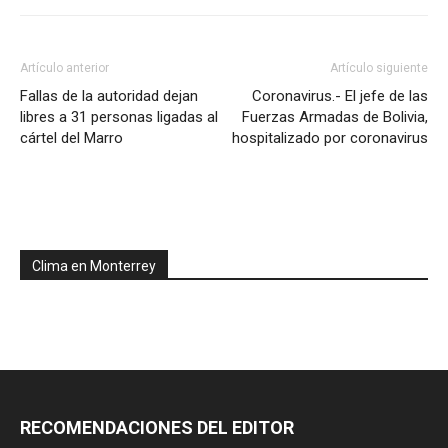
Artículo anterior
Artículo siguiente
Fallas de la autoridad dejan
Coronavirus.- El jefe de las
libres a 31 personas ligadas al
Fuerzas Armadas de Bolivia,
cártel del Marro
hospitalizado por coronavirus
Clima en Monterrey
RECOMENDACIONES DEL EDITOR