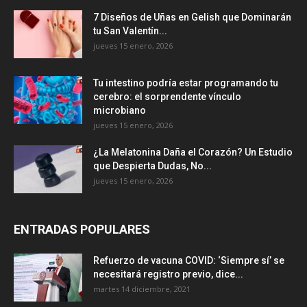
7 Diseños de Uñas en Gelish que Dominarán
tu San Valentín...
jueves 15 enero, 2026
Tu intestino podría estar programando tu
cerebro: el sorprendente vínculo
microbiano
jueves 15 enero, 2026
¿La Melatonina Daña el Corazón? Un Estudio
que Despierta Dudas, No...
jueves 15 enero, 2026
ENTRADAS POPULARES
Refuerzo de vacuna COVID: ‘Siempre sí’ se
necesitará registro previo, dice...
martes 14 diciembre, 2021