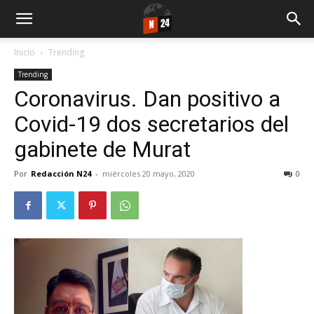
Inicio
Trending
Trending
Coronavirus. Dan positivo a
Covid-19 dos secretarios del
gabinete de Murat
Por
Redacción N24
-
miércoles 20 mayo, 2020
0