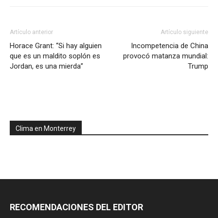
Artículo anterior
Artículo siguiente
Horace Grant: “Si hay alguien
Incompetencia de China
que es un maldito soplón es
provocó matanza mundial:
Jordan, es una mierda”
Trump
Clima en Monterrey
RECOMENDACIONES DEL EDITOR