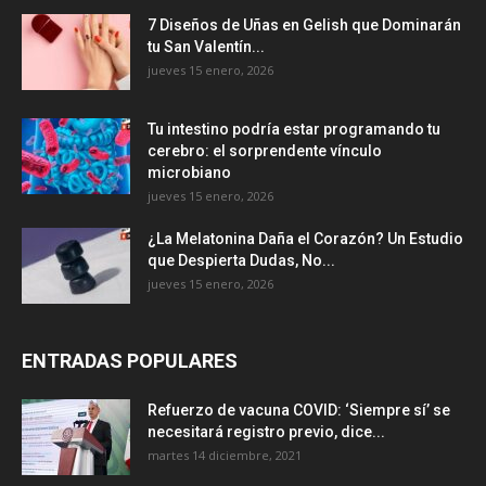
7 Diseños de Uñas en Gelish que Dominarán
tu San Valentín...
jueves 15 enero, 2026
Tu intestino podría estar programando tu
cerebro: el sorprendente vínculo
microbiano
jueves 15 enero, 2026
¿La Melatonina Daña el Corazón? Un Estudio
que Despierta Dudas, No...
jueves 15 enero, 2026
ENTRADAS POPULARES
Refuerzo de vacuna COVID: ‘Siempre sí’ se
necesitará registro previo, dice...
martes 14 diciembre, 2021