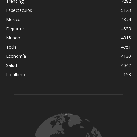
Trending
7282
Espectaculos
5123
México
4874
Deportes
4855
Mundo
4815
Tech
4751
Economía
4130
Salud
4042
Lo último
153