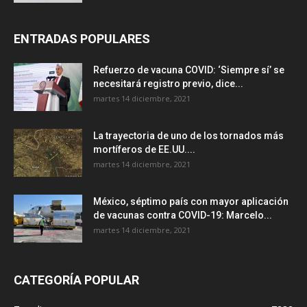
ENTRADAS POPULARES
Refuerzo de vacuna COVID: ‘Siempre sí’ se
necesitará registro previo, dice...
martes 14 diciembre, 2021
La trayectoria de uno de los tornados más
mortíferos de EE.UU....
martes 14 diciembre, 2021
México, séptimo país con mayor aplicación
de vacunas contra COVID-19: Marcelo...
martes 14 diciembre, 2021
CATEGORÍA POPULAR