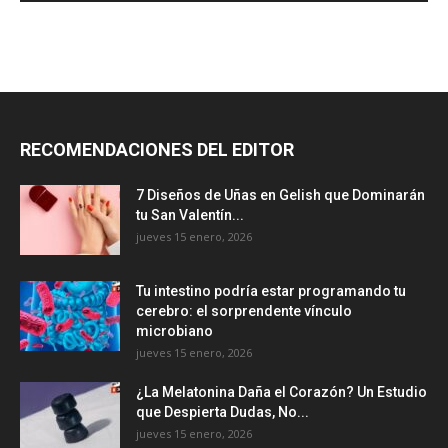
RECOMENDACIONES DEL EDITOR
7 Diseños de Uñas en Gelish que Dominarán
tu San Valentín...
jueves 15 enero, 2026
Tu intestino podría estar programando tu
cerebro: el sorprendente vínculo
microbiano
jueves 15 enero, 2026
¿La Melatonina Daña el Corazón? Un Estudio
que Despierta Dudas, No...
jueves 15 enero, 2026