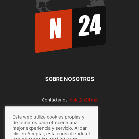
SOBRE NOSOTROS
Contáctanos:
hola@n24.mx
Esta web utiliza cookies propias y
SÍGUENOS
de terceros para ofrecerle una
mejor experiencia y servicio. Al dar
clic en Aceptar, esta consintiendo el