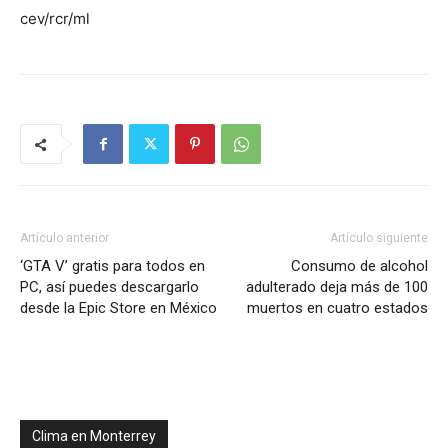
cev/rcr/ml
Artículo anterior
Artículo siguiente
‘GTA V’ gratis para todos en
Consumo de alcohol
PC, así puedes descargarlo
adulterado deja más de 100
desde la Epic Store en México
muertos en cuatro estados
Clima en Monterrey