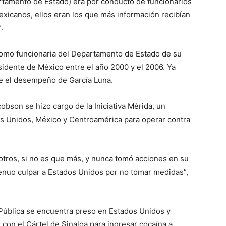
rtamento de Estado) era por conducto de funcionarios
xicanos, ellos eran los que más información recibían
.
omo funcionaria del Departamento de Estado de su
sidente de México entre el año 2000 y el 2006. Ya
re el desempeño de García Luna.
obson se hizo cargo de la Iniciativa Mérida, un
os Unidos, México y Centroamérica para operar contra
tros, si no es que más, y nunca tomó acciones en su
enuo culpar a Estados Unidos por no tomar medidas”,
Pública se encuentra preso en Estados Unidos y
con el Cártel de Sinaloa para ingresar cocaína a