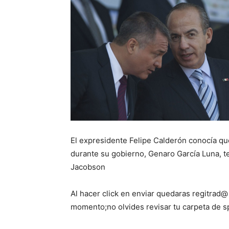
El expresidente Felipe Calderón conocía que
durante su gobierno, Genaro García Luna, te
Jacobson
Al hacer click en enviar quedaras regitrad@
momento;no olvides revisar tu carpeta de 