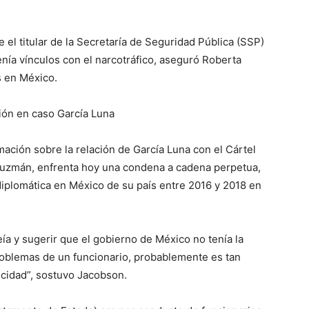
 el titular de la Secretaría de Seguridad Pública (SSP)
nía vínculos con el narcotráfico, aseguró Roberta
 en México.
ión en caso García Luna
ación sobre la relación de García Luna con el Cártel
 Guzmán, enfrenta hoy una condena a cadena perpetua,
iplomática en México de su país entre 2016 y 2018 en
a y sugerir que el gobierno de México no tenía la
roblemas de un funcionario, probablemente es tan
icidad”, sostuvo Jacobson.