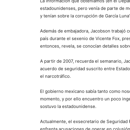
La información que obteníamos (en el Depa
estadounidenses, pero venía de parte de me
y tenían sobre la corrupción de García Luna”
Además de embajadora, Jacobson trabajó c
país durante el sexenio de Vicente Fox, pre
entonces, revela, se conocían detalles sob
A partir de 2007, recuerda el semanario, Jac
acuerdo de seguridad suscrito entre Estad
el narcotráfico.
El gobierno mexicano sabía tanto como noso
momento, y por ello encuentro un poco ing
sostuvo la estadounidense.
Actualmente, el exsecretario de Seguridad 
enfrenta acusaciones de operar en colusión 