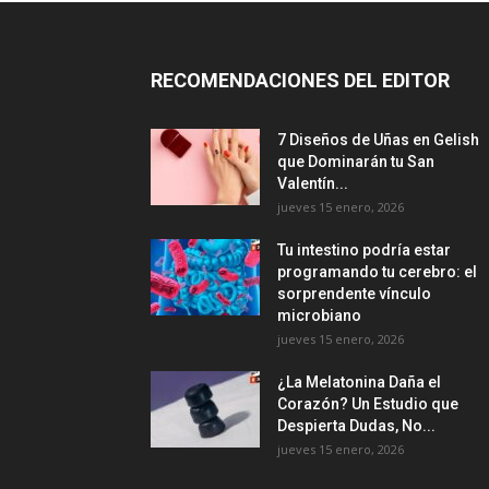
RECOMENDACIONES DEL EDITOR
7 Diseños de Uñas en Gelish
que Dominarán tu San
Valentín...
jueves 15 enero, 2026
Tu intestino podría estar
programando tu cerebro: el
sorprendente vínculo
microbiano
jueves 15 enero, 2026
¿La Melatonina Daña el
Corazón? Un Estudio que
Despierta Dudas, No...
jueves 15 enero, 2026