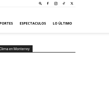
PORTES
ESPECTACULOS
LO ÚLTIMO
Clima en Monterrey