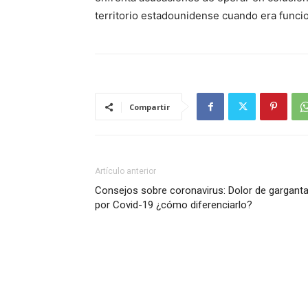
territorio estadounidense cuando era funcio
Compartir
Artículo anterior
Consejos sobre coronavirus: Dolor de gargant
por Covid-19 ¿cómo diferenciarlo?