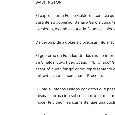
WASHINGTON
El expresidente Felipe Calderón conocía que
durante su gobierno, Genaro García Luna, te
Jacobson, exembajadora de Estados Unidos
Calderón pide a gobierno precisar informac
El gobierno de Estados Unidos reunió inform
de Sinaloa, cuyo líder, Joaquín “El Chapo”
aseguró quien fungió como representante d
entrevista con el semanario Proceso.
Culpar a Estados Unidos por datos que poseí
misma información sobre la corrupción o p
inocente y peor, francamente, que una dupl