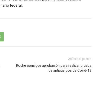
nario federal.
Artículo siguiente
a
Roche consigue aprobación para realizar prueba
de anticuerpos de Covid-19