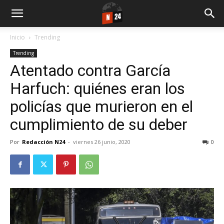
Inicio
Trending
Trending
Atentado contra García
Harfuch: quiénes eran los
policías que murieron en el
cumplimiento de su deber
Por
Redacción N24
-
viernes 26 junio, 2020
0