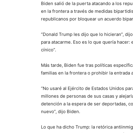
Biden salió de la puerta atacando a los repu
en la frontera a través de medidas bipartidi
republicanos por bloquear un acuerdo bipar
“Donald Trump les dijo que lo hicieran”, dijo
para atacarme. Eso es lo que quería hacer:
cínico”.
Más tarde, Biden fue tras políticas específ
familias en la frontera o prohibir la entrada
“No usaré al Ejército de Estados Unidos para
millones de personas de sus casas y alejarl
detención a la espera de ser deportadas, c
nuevo”, dijo Biden.
Lo que ha dicho Trump: la retórica antiinmi