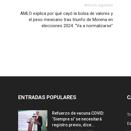
Artículo siguiente
AMLO explica por qué cayó la bolsa de valores y
el peso mexicano tras triunfo de Morena en
elecciones 2024: “Va a normalizarse”
ENTRADAS POPULARES
C
Refuerzo de vacuna COVID:
T
‘Siempre sí’ se necesitará
E
registro previo, dice...