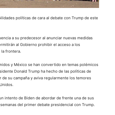
lidades políticas de cara al debate con Trump de este
uencia a su predecesor al anunciar nuevas medidas
rmitirán al Gobierno prohibir el acceso a los
la frontera.
 Unidos y México se han convertido en temas polémicos
esidente Donald Trump ha hecho de las políticas de
ar de su campaña y aviva regularmente los temores
 Unidos.
un intento de Biden de abordar de frente una de sus
s semanas del primer debate presidencial con Trump.