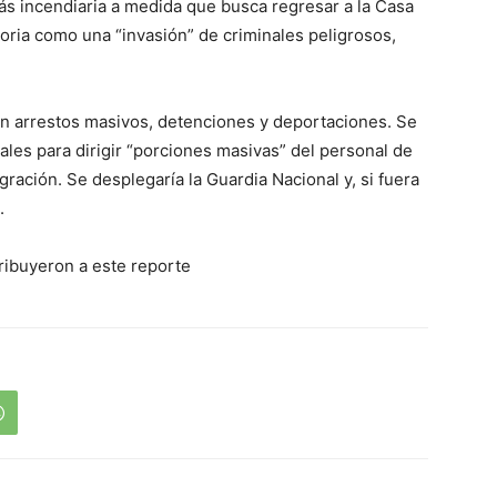
ás incendiaria a medida que busca regresar a la Casa
toria como una “invasión” de criminales peligrosos,
en arrestos masivos, detenciones y deportaciones. Se
ales para dirigir “porciones masivas” del personal de
igración. Se desplegaría la Guardia Nacional y, si fuera
.
ribuyeron a este reporte