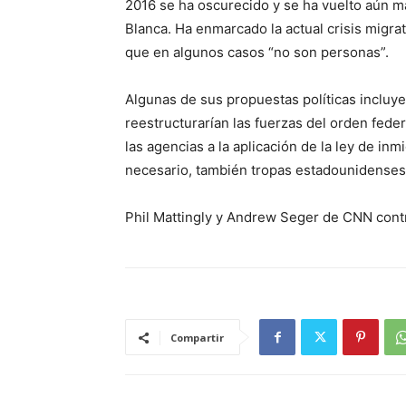
2016 se ha oscurecido y se ha vuelto aún m
Blanca. Ha enmarcado la actual crisis migra
que en algunos casos “no son personas”.
Algunas de sus propuestas políticas incluy
reestructurarían las fuerzas del orden feder
las agencias a la aplicación de la ley de inm
necesario, también tropas estadounidenses
Phil Mattingly y Andrew Seger de CNN cont
Compartir