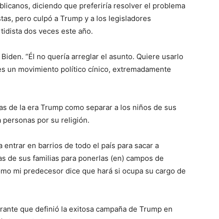
blicanos, diciendo que preferiría resolver el problema
stas, pero culpó a Trump y a los legisladores
tidista dos veces este año.
 Biden. “Él no quería arreglar el asunto. Quiere usarlo
 es un movimiento político cínico, extremadamente
icas de la era Trump como separar a los niños de sus
 a personas por su religión.
 entrar en barrios de todo el país para sacar a
as de sus familias para ponerlas (en) campos de
omo mi predecesor dice que hará si ocupa su cargo de
grante que definió la exitosa campaña de Trump en