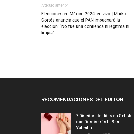
Artículo anterior
Elecciones en México 2024, en vivo | Marko
Cortés anuncia que el PAN impugnará la
elección: “No fue una contienda ni legítima ni
limpia”
RECOMENDACIONES DEL EDITOR
7 Diseños de Uñas en Gelish
que Dominarán tu San
Valentín...