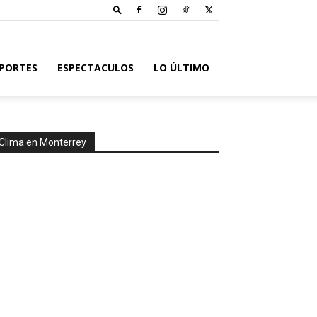
PORTES
ESPECTACULOS
LO ÚLTIMO
Clima en Monterrey