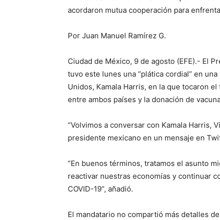
acordaron mutua cooperación para enfrenta
Por Juan Manuel Ramírez G.
Ciudad de México, 9 de agosto (EFE).- El 
tuvo este lunes una “plática cordial” en una
Unidos, Kamala Harris, en la que tocaron el 
entre ambos países y la donación de vacuna
“Volvimos a conversar con Kamala Harris, V
presidente mexicano en un mensaje en Twit
“En buenos términos, tratamos el asunto mig
reactivar nuestras economías y continuar c
COVID-19”, añadió.
El mandatario no compartió más detalles de 