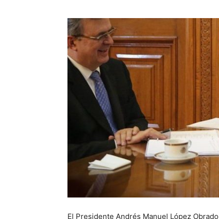
El Presidente Andrés Manuel López Obrador