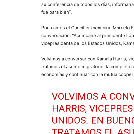
su conferencia de todos los días, informarí
fue para bien”.
Poco antes el Canciller mexicano Marcelo E
conversación. “Acompañé al presidente Lópe
vicepresidenta de los Estados Unidos, Kamal
Volvimos a conversar con Kamala Harris, vi
tratamos el asunto migratorio, la completa a
economías y continuar con la mutua cooper
VOLVIMOS A CON
HARRIS, VICEPRE
UNIDOS. EN BUEN
TRATAMOS EL ASU