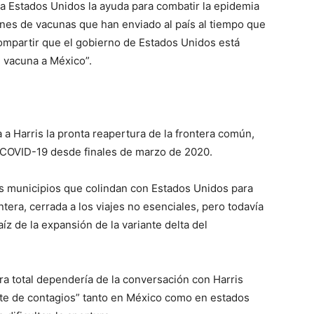
 a Estados Unidos la ayuda para combatir la epidemia
ones de vacunas que han enviado al país al tiempo que
compartir que el gobierno de Estados Unidos está
 vacuna a México”.
a Harris la pronta reapertura de la frontera común,
a COVID-19 desde finales de marzo de 2020.
os municipios que colindan con Estados Unidos para
ntera, cerrada a los viajes no esenciales, pero todavía
íz de la expansión de la variante delta del
ra total dependería de la conversación con Harris
te de contagios” tanto en México como en estados