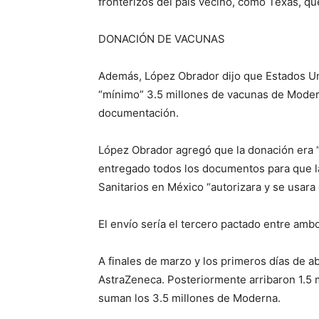
fronterizos del país vecino, como Texas, que
DONACIÓN DE VACUNAS
Además, López Obrador dijo que Estados Un
“mínimo” 3.5 millones de vacunas de Modern
documentación.
López Obrador agregó que la donación era 
entregado todos los documentos para que la
Sanitarios en México “autorizara y se usara
El envío sería el tercero pactado entre amb
A finales de marzo y los primeros días de a
AstraZeneca. Posteriormente arribaron 1.5 
suman los 3.5 millones de Moderna.