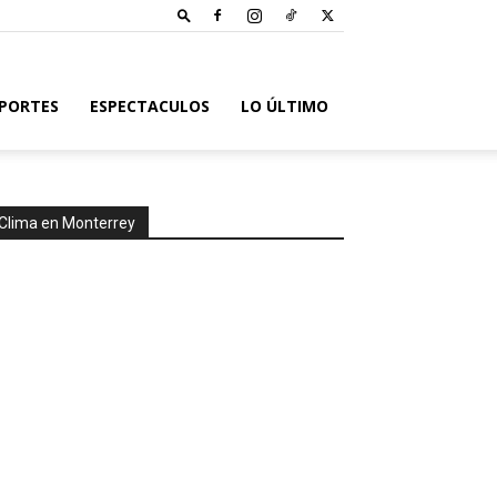
PORTES
ESPECTACULOS
LO ÚLTIMO
Clima en Monterrey