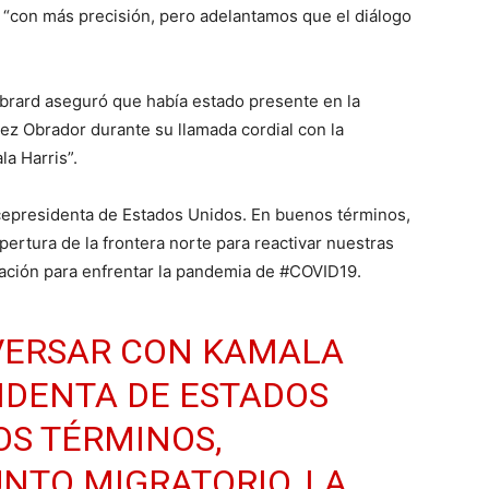
a “con más precisión, pero adelantamos que el diálogo
brard aseguró que había estado presente en la
z Obrador durante su llamada cordial con la
a Harris”.
cepresidenta de Estados Unidos. En buenos términos,
pertura de la frontera norte para reactivar nuestras
ación para enfrentar la pandemia de #COVID19.
VERSAR CON KAMALA
SIDENTA DE ESTADOS
OS TÉRMINOS,
NTO MIGRATORIO, LA