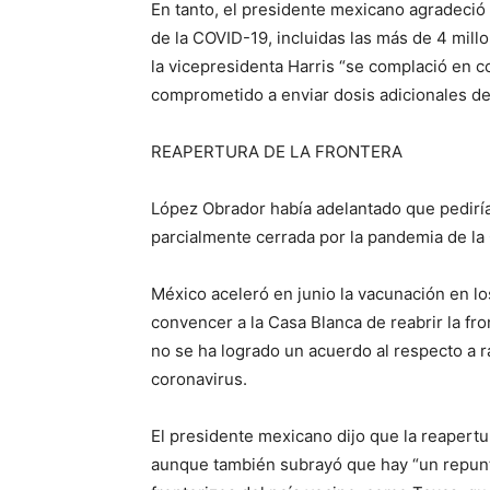
En tanto, el presidente mexicano agradeció
de la COVID-19, incluidas las más de 4 mill
la vicepresidenta Harris “se complació en 
comprometido a enviar dosis adicionales de
REAPERTURA DE LA FRONTERA
López Obrador había adelantado que pediría 
parcialmente cerrada por la pandemia de l
México aceleró en junio la vacunación en l
convencer a la Casa Blanca de reabrir la fro
no se ha logrado un acuerdo al respecto a ra
coronavirus.
El presidente mexicano dijo que la reapertu
aunque también subrayó que hay “un repun