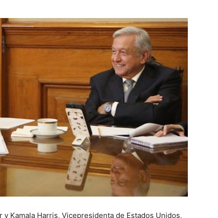
 y Kamala Harris, Vicepresidenta de Estados Unidos,