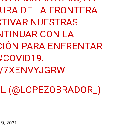
URA DE LA FRONTERA
CTIVAR NUESTRAS
NTINUAR CON LA
IÓN PARA ENFRENTAR
#COVID19
.
M/7XENVYJGRW
L (@LOPEZOBRADOR_)
 9, 2021