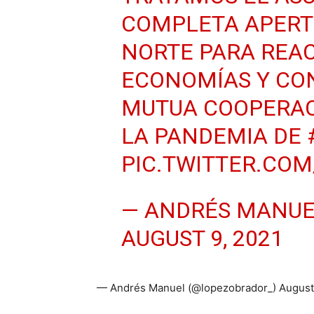
COMPLETA APERT
NORTE PARA REA
ECONOMÍAS Y CO
MUTUA COOPERAC
LA PANDEMIA DE
PIC.TWITTER.CO
— ANDRÉS MANUE
AUGUST 9, 2021
— Andrés Manuel (@lopezobrador_) August