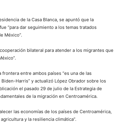
esidencia de la Casa Blanca, se apuntó que la
fue “para dar seguimiento a los temas tratados
de México”.
 cooperación bilateral para atender a los migrantes que
México”.
la frontera entre ambos países “es una de las
n Biden-Harris” y actualizó López Obrador sobre los
licación el pasado 29 de julio de la Estrategia de
ndamentales de la migración en Centroamérica.
alecer las economías de los países de Centroamérica,
gricultura y la resiliencia climática”.