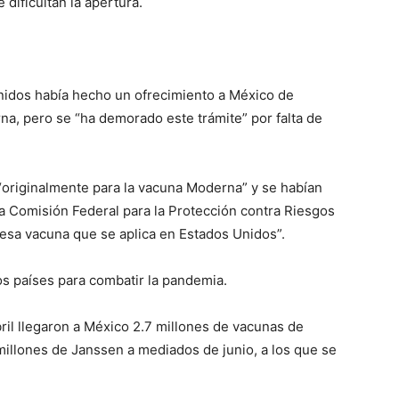
 dificultan la apertura.
idos había hecho un ofrecimiento a México de
a, pero se “ha demorado este trámite” por falta de
“originalmente para la vacuna Moderna” y se habían
 Comisión Federal para la Protección contra Riesgos
 esa vacuna que se aplica en Estados Unidos”.
os países para combatir la pandemia.
bril llegaron a México 2.7 millones de vacunas de
millones de Janssen a mediados de junio, a los que se