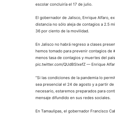
escolar concluiría el 17 de julio.
El gobernador de Jalisco, Enrique Alfaro, e
distancia no sólo aleja de contagios a 2.5 m
36 por ciento de la movilidad.
En Jalisco no habrá regreso a clases presen
hemos tomado para prevenir contagios de #
menos tasa de contagios y muertes del país.
pic.twitter.com/QUdBSIxefZ — Enrique Alfa
“Si las condiciones de la pandemia lo permi
sea presencial el 24 de agosto y a partir de 
necesario, estaremos preparados para cont
mensaje difundido en sus redes sociales.
En Tamaulipas, el gobernador Francisco Cab