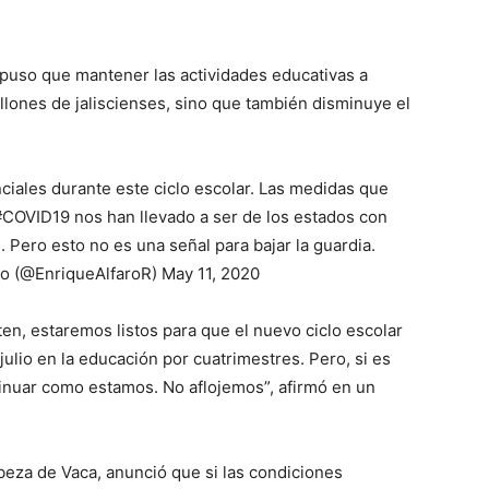
xpuso que mantener las actividades educativas a
illones de jaliscienses, sino que también disminuye el
ciales durante este ciclo escolar. Las medidas que
COVID19 nos han llevado a ser de los estados con
 Pero esto no es una señal para bajar la guardia.
ro (@EnriqueAlfaroR) May 11, 2020
ten, estaremos listos para que el nuevo ciclo escolar
julio en la educación por cuatrimestres. Pero, si es
inuar como estamos. No aflojemos”, afirmó en un
eza de Vaca, anunció que si las condiciones