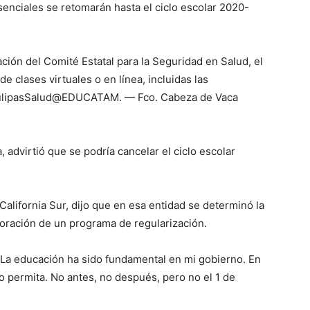
senciales se retomarán hasta el ciclo escolar 2020-
ón del Comité Estatal para la Seguridad en Salud, el
e clases virtuales o en línea, incluidas las
aulipasSalud@EDUCATAM. — Fco. Cabeza de Vaca
, advirtió que se podría cancelar el ciclo escolar
lifornia Sur, dijo que en esa entidad se determinó la
aboración de un programa de regularización.
. La educación ha sido fundamental en mi gobierno. En
o permita. No antes, no después, pero no el 1 de