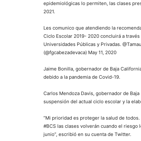
epidemiológicas lo permiten, las clases pre
2021.
Les comunico que atendiendo la recomendaci
Ciclo Escolar 2019- 2020 concluirá a través d
Universidades Públicas y Privadas. @Tam
(@fgcabezadevaca) May 11, 2020
Jaime Bonilla, gobernador de Baja California
debido a la pandemia de Covid-19.
Carlos Mendoza Davis, gobernador de Baja Ca
suspensión del actual ciclo escolar y la el
“Mi prioridad es proteger la salud de todos
#BCS las clases volverán cuando el riesgo l
junio”, escribió en su cuenta de Twitter.