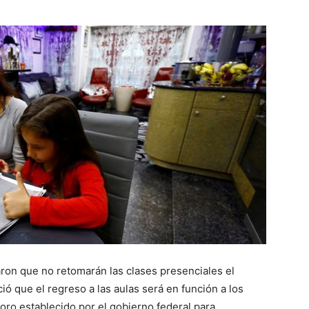
ron que no retomarán las clases presenciales el
ció que el regreso a las aulas será en función a los
oro establecido por el gobierno federal para