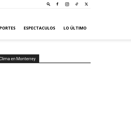
PORTES
ESPECTACULOS
LO ÚLTIMO
Clima en Monterrey