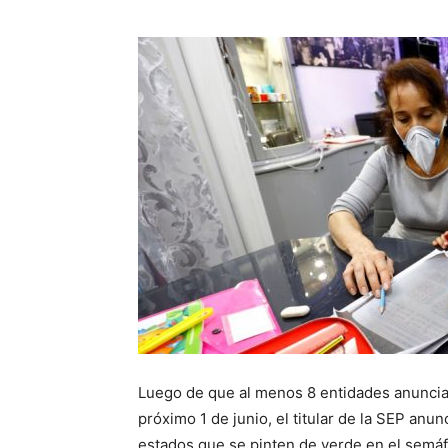
Luego de que al menos 8 entidades anuncia
próximo 1 de junio, el titular de la SEP anun
estados que se pinten de verde en el semáf