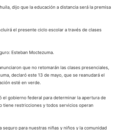
la, dijo que la educación a distancia será la premisa
uirá el presente ciclo escolar a través de clases
eguro: Esteban Moctezuma.
nunciaron que no retomarán las clases presenciales,
uma, declaró este 13 de mayo, que se reanudará el
ación esté en verde.
ó el gobierno federal para determinar la apertura de
no tiene restricciones y todos servicios operan
a seguro para nuestras niñas y niños y la comunidad