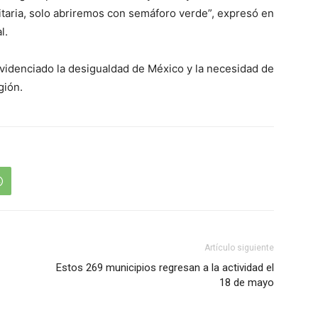
nitaria, solo abriremos con semáforo verde”, expresó en
l.
 evidenciado la desigualdad de México y la necesidad de
gión.
Artículo siguiente
Estos 269 municipios regresan a la actividad el
18 de mayo