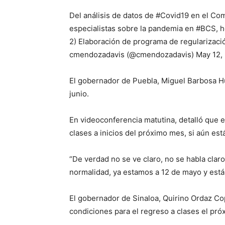
Del análisis de datos de #Covid19 en el Com
especialistas sobre la pandemia en #BCS, he
2) Elaboración de programa de regularizació
cmendozadavis (@cmendozadavis) May 12,
El gobernador de Puebla, Miguel Barbosa Hu
junio.
En videoconferencia matutina, detalló que e
clases a inicios del próximo mes, si aún es
“De verdad no se ve claro, no se habla claro
normalidad, ya estamos a 12 de mayo y están
El gobernador de Sinaloa, Quirino Ordaz Co
condiciones para el regreso a clases el próx