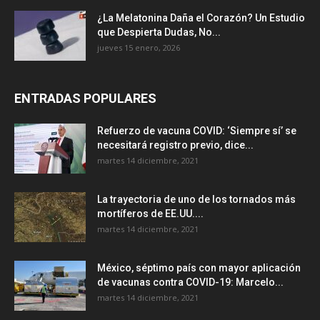
¿La Melatonina Daña el Corazón? Un Estudio
que Despierta Dudas, No...
jueves 15 enero, 2026
ENTRADAS POPULARES
Refuerzo de vacuna COVID: ‘Siempre sí’ se
necesitará registro previo, dice...
martes 14 diciembre, 2021
La trayectoria de uno de los tornados más
mortíferos de EE.UU....
martes 14 diciembre, 2021
México, séptimo país con mayor aplicación
de vacunas contra COVID-19: Marcelo...
martes 14 diciembre, 2021