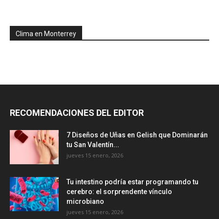
Clima en Monterrey
RECOMENDACIONES DEL EDITOR
7 Diseños de Uñas en Gelish que Dominarán
tu San Valentín...
jueves 15 enero, 2026
Tu intestino podría estar programando tu
cerebro: el sorprendente vínculo
microbiano
jueves 15 enero, 2026