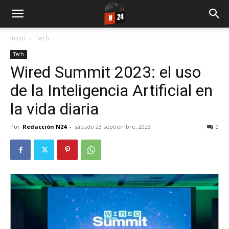
Inicio
Tech
Tech
Wired Summit 2023: el uso
de la Inteligencia Artificial en
la vida diaria
Por
Redacción N24
-
sábado 23 septiembre, 2023
0