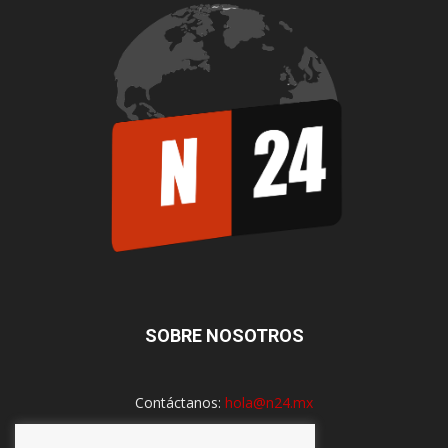
SOBRE NOSOTROS
Contáctanos:
hola@n24.mx