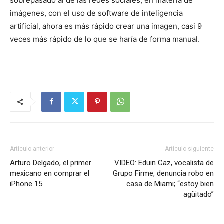
sobrepasado al de las redes sociales, en materia de
imágenes, con el uso de software de inteligencia
artificial, ahora es más rápido crear una imagen, casi 9
veces más rápido de lo que se haría de forma manual.
Artículo anterior
Artículo siguiente
Arturo Delgado, el primer
VIDEO: Eduin Caz, vocalista de
mexicano en comprar el
Grupo Firme, denuncia robo en
iPhone 15
casa de Miami; “estoy bien
agüitado”