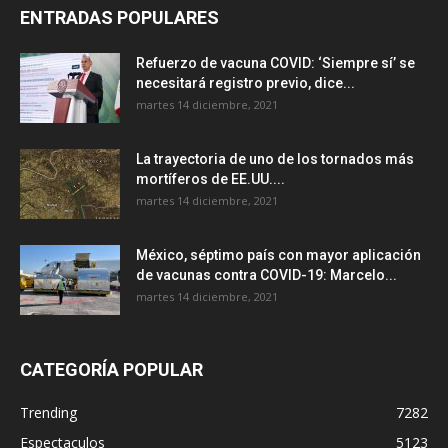
ENTRADAS POPULARES
Refuerzo de vacuna COVID: ‘Siempre sí’ se
necesitará registro previo, dice...
martes 14 diciembre, 2021
La trayectoria de uno de los tornados más
mortíferos de EE.UU....
martes 14 diciembre, 2021
México, séptimo país con mayor aplicación
de vacunas contra COVID-19: Marcelo...
martes 14 diciembre, 2021
CATEGORÍA POPULAR
Trending
7282
Espectaculos
5123