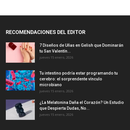
RECOMENDACIONES DEL EDITOR
7 Diseños de Uñas en Gelish que Dominarán
tu San Valentín...
jueves 15 enero, 2026
Tu intestino podría estar programando tu
cerebro: el sorprendente vínculo
microbiano
jueves 15 enero, 2026
¿La Melatonina Daña el Corazón? Un Estudio
que Despierta Dudas, No...
jueves 15 enero, 2026