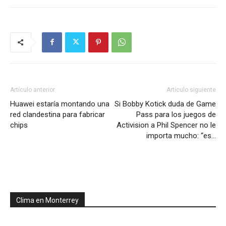
Artículo anterior
Artículo siguiente
Huawei estaría montando una
Si Bobby Kotick duda de Game
red clandestina para fabricar
Pass para los juegos de
chips
Activision a Phil Spencer no le
importa mucho: “es…
Clima en Monterrey