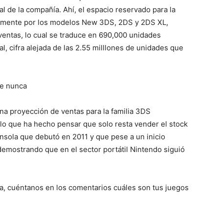
l de la compañía. Ahí, el espacio reservado para la
almente por los modelos New 3DS, 2DS y 2DS XL,
entas, lo cual se traduce en 690,000 unidades
al, cifra alejada de las 2.55 milllones de unidades que
ue nunca
na proyección de ventas para la familia 3DS
 lo que ha hecho pensar que solo resta vender el stock
 consola que debutó en 2011 y que pese a un inicio
demostrando que en el sector portátil Nintendo siguió
ca, cuéntanos en los comentarios cuáles son tus juegos