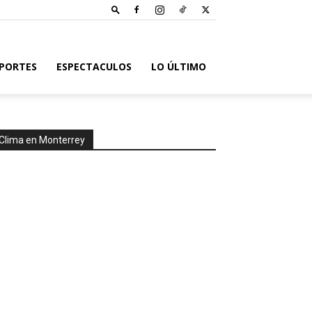
PORTES
ESPECTACULOS
LO ÚLTIMO
Clima en Monterrey