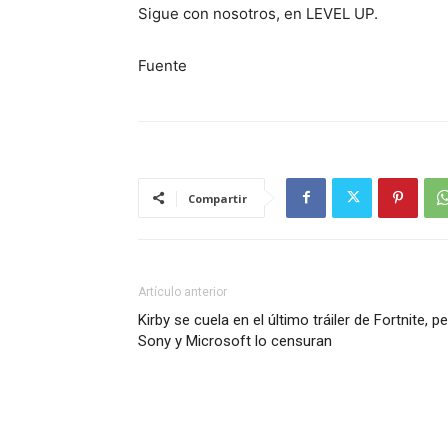
Sigue con nosotros, en LEVEL UP.
Fuente
Compartir
Artículo anterior
Kirby se cuela en el último tráiler de Fortnite, p
Sony y Microsoft lo censuran