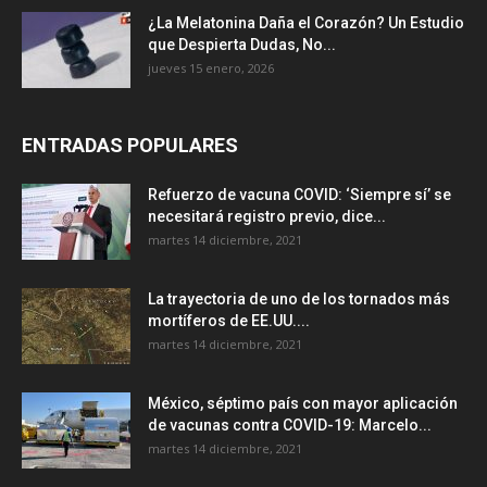
¿La Melatonina Daña el Corazón? Un Estudio
que Despierta Dudas, No...
jueves 15 enero, 2026
ENTRADAS POPULARES
Refuerzo de vacuna COVID: ‘Siempre sí’ se
necesitará registro previo, dice...
martes 14 diciembre, 2021
La trayectoria de uno de los tornados más
mortíferos de EE.UU....
martes 14 diciembre, 2021
México, séptimo país con mayor aplicación
de vacunas contra COVID-19: Marcelo...
martes 14 diciembre, 2021