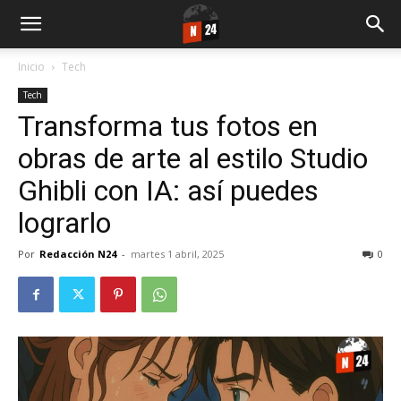
Inicio
Tech
Tech
Transforma tus fotos en
obras de arte al estilo Studio
Ghibli con IA: así puedes
lograrlo
Por
Redacción N24
-
martes 1 abril, 2025
0