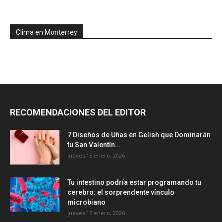
Clima en Monterrey
RECOMENDACIONES DEL EDITOR
7 Diseños de Uñas en Gelish que Dominarán
tu San Valentín...
jueves 15 enero, 2026
Tu intestino podría estar programando tu
cerebro: el sorprendente vínculo
microbiano
jueves 15 enero, 2026