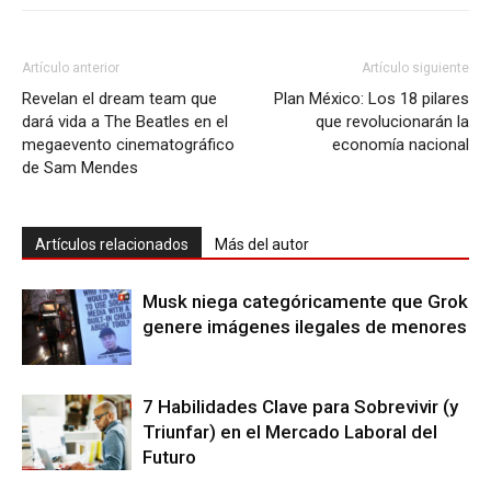
Artículo anterior
Artículo siguiente
Revelan el dream team que
Plan México: Los 18 pilares
dará vida a The Beatles en el
que revolucionarán la
megaevento cinematográfico
economía nacional
de Sam Mendes
Artículos relacionados
Más del autor
Musk niega categóricamente que Grok
genere imágenes ilegales de menores
7 Habilidades Clave para Sobrevivir (y
Triunfar) en el Mercado Laboral del
Futuro