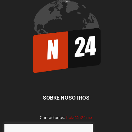
SOBRE NOSOTROS
Contáctanos:
hola@n24.mx