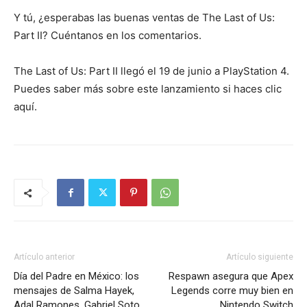
Y tú, ¿esperabas las buenas ventas de The Last of Us:
Part II? Cuéntanos en los comentarios.
The Last of Us: Part II llegó el 19 de junio a PlayStation 4.
Puedes saber más sobre este lanzamiento si haces clic
aquí.
Artículo anterior
Artículo siguiente
Día del Padre en México: los
Respawn asegura que Apex
mensajes de Salma Hayek,
Legends corre muy bien en
Adal Ramones, Gabriel Soto,
Nintendo Switch