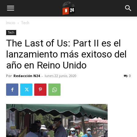
Inicio
Tech
Tech
The Last of Us: Part II es el
lanzamiento más exitoso del
año en Reino Unido
Por
Redacción N24
-
lunes 22 junio, 2020
0