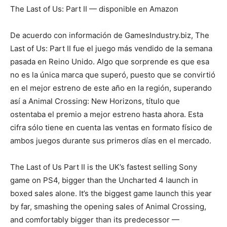
The Last of Us: Part II — disponible en Amazon
De acuerdo con información de GamesIndustry.biz, The
Last of Us: Part II fue el juego más vendido de la semana
pasada en Reino Unido. Algo que sorprende es que esa
no es la única marca que superó, puesto que se convirtió
en el mejor estreno de este año en la región, superando
así a Animal Crossing: New Horizons, título que
ostentaba el premio a mejor estreno hasta ahora. Esta
cifra sólo tiene en cuenta las ventas en formato físico de
ambos juegos durante sus primeros días en el mercado.
The Last of Us Part II is the UK’s fastest selling Sony
game on PS4, bigger than the Uncharted 4 launch in
boxed sales alone. It’s the biggest game launch this year
by far, smashing the opening sales of Animal Crossing,
and comfortably bigger than its predecessor —