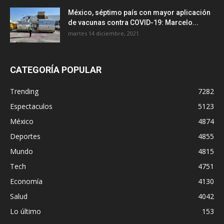
México, séptimo país con mayor aplicación
de vacunas contra COVID-19: Marcelo...
martes 14 diciembre, 2021
CATEGORÍA POPULAR
Trending
7282
Espectaculos
5123
México
4874
Deportes
4855
Mundo
4815
Tech
4751
Economía
4130
Salud
4042
Lo último
153