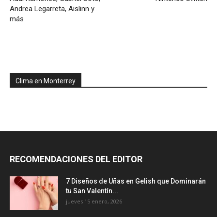
Andrea Legarreta, Aislinn y
más
Clima en Monterrey
RECOMENDACIONES DEL EDITOR
7 Diseños de Uñas en Gelish que Dominarán
tu San Valentín...
jueves 15 enero, 2026