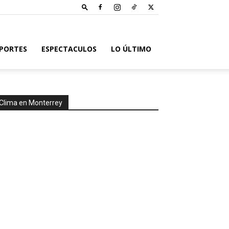
PORTES
ESPECTACULOS
LO ÚLTIMO
Clima en Monterrey