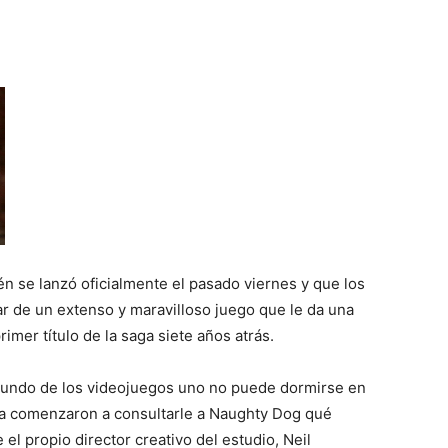
ién se lanzó oficialmente el pasado viernes y que los
ar de un extenso y maravilloso juego que le da una
imer título de la saga siete años atrás.
undo de los videojuegos uno no puede dormirse en
 ya comenzaron a consultarle a Naughty Dog qué
 el propio director creativo del estudio, Neil