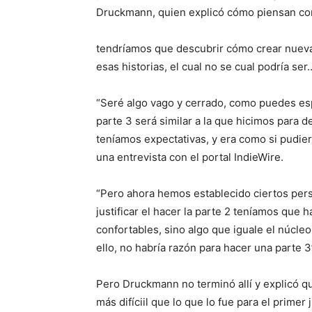
Druckmann, quien explicó cómo piensan con
tendríamos que descubrir cómo crear nueva
esas historias, el cual no se cual podría se
“Seré algo vago y cerrado, como puedes esp
parte 3 será similar a la que hicimos para d
teníamos expectativas, y era como si pudi
una entrevista con el portal IndieWire.
“Pero ahora hemos establecido ciertos per
justificar el hacer la parte 2 teníamos que h
confortables, sino algo que iguale el núcle
ello, no habría razón para hacer una parte 3”
Pero Druckmann no terminó allí y explicó qu
más difíciil que lo que lo fue para el prime