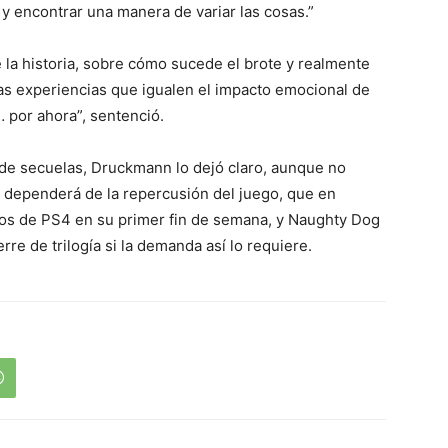
o y encontrar una manera de variar las cosas.”
 la historia, sobre cómo sucede el brote y realmente
s experiencias que igualen el impacto emocional de
… por ahora”, sentenció.
e secuelas, Druckmann lo dejó claro, aunque no
o dependerá de la repercusión del juego, que en
ivos de PS4 en su primer fin de semana, y Naughty Dog
rre de trilogía si la demanda así lo requiere.