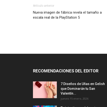
Artículo anterior
Nueva imagen de fábrica revela el tamaño a
escala real de la PlayStation 5
RECOMENDACIONES DEL EDITOR
7 Diseños de Uñas en Gelish
que Dominarán tu San
Valentín...
jueves 15 enero, 2026