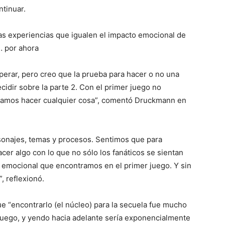
tinuar.
s experiencias que igualen el impacto emocional de
r… por ahora
erar, pero creo que la prueba para hacer o no una
ecidir sobre la parte 2. Con el primer juego no
eramos hacer cualquier cosa”, comentó Druckmann en
sonajes, temas y procesos. Sentimos que para
acer algo con lo que no sólo los fanáticos se sientan
o emocional que encontramos en el primer juego. Y sin
, reflexionó.
e “encontrarlo (el núcleo) para la secuela fue mucho
r juego, y yendo hacia adelante sería exponencialmente