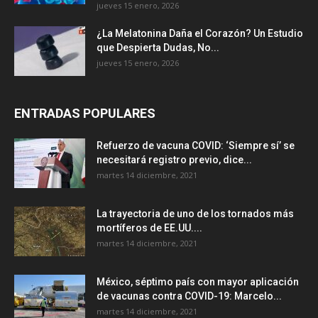
jueves 15 enero, 2026
¿La Melatonina Daña el Corazón? Un Estudio
que Despierta Dudas, No...
jueves 15 enero, 2026
ENTRADAS POPULARES
Refuerzo de vacuna COVID: ‘Siempre sí’ se
necesitará registro previo, dice...
martes 14 diciembre, 2021
La trayectoria de uno de los tornados más
mortíferos de EE.UU....
martes 14 diciembre, 2021
México, séptimo país con mayor aplicación
de vacunas contra COVID-19: Marcelo...
martes 14 diciembre, 2021