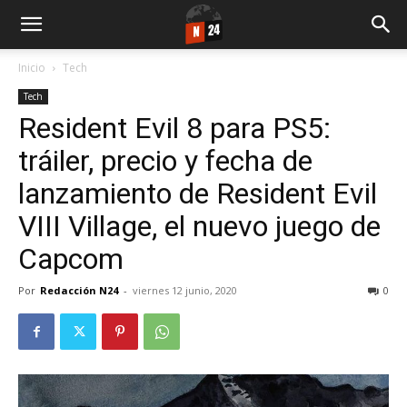
Inicio
Tech
Tech
Resident Evil 8 para PS5:
tráiler, precio y fecha de
lanzamiento de Resident Evil
VIII Village, el nuevo juego de
Capcom
Por
Redacción N24
-
viernes 12 junio, 2020
0