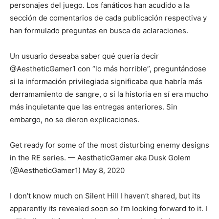
personajes del juego. Los fanáticos han acudido a la
sección de comentarios de cada publicación respectiva y
han formulado preguntas en busca de aclaraciones.
Un usuario deseaba saber qué quería decir
@AestheticGamer1 con “lo más horrible”, preguntándose
si la información privilegiada significaba que habría más
derramamiento de sangre, o si la historia en sí era mucho
más inquietante que las entregas anteriores. Sin
embargo, no se dieron explicaciones.
Get ready for some of the most disturbing enemy designs
in the RE series. — AestheticGamer aka Dusk Golem
(@AestheticGamer1) May 8, 2020
I don’t know much on Silent Hill I haven’t shared, but its
apparently its revealed soon so I’m looking forward to it. I