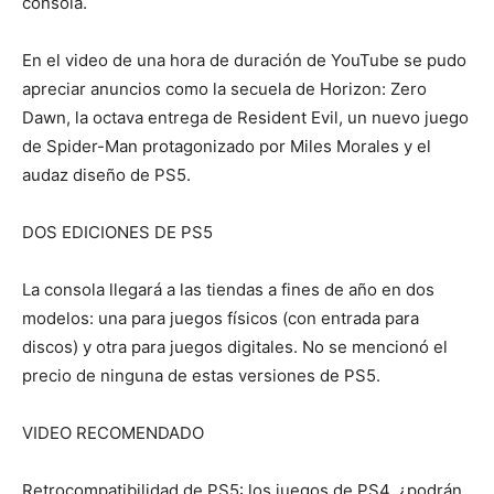
consola.
En el video de una hora de duración de YouTube se pudo
apreciar anuncios como la secuela de Horizon: Zero
Dawn, la octava entrega de Resident Evil, un nuevo juego
de Spider-Man protagonizado por Miles Morales y el
audaz diseño de PS5.
DOS EDICIONES DE PS5
La consola llegará a las tiendas a fines de año en dos
modelos: una para juegos físicos (con entrada para
discos) y otra para juegos digitales. No se mencionó el
precio de ninguna de estas versiones de PS5.
VIDEO RECOMENDADO
Retrocompatibilidad de PS5: los juegos de PS4, ¿podrán