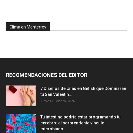
Clima en Monterrey
RECOMENDACIONES DEL EDITOR
7 Diseños de Uñas en Gelish que Dominarán
tu San Valentín...
jueves 15 enero, 2026
Tu intestino podría estar programando tu
cerebro: el sorprendente vínculo
microbiano