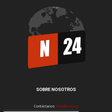
SOBRE NOSOTROS
Contáctanos:
hola@n24.mx