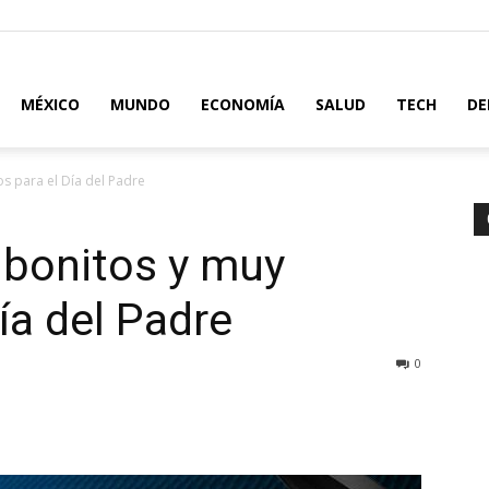
MÉXICO
MUNDO
ECONOMÍA
SALUD
TECH
DE
s para el Día del Padre
 bonitos y muy
ía del Padre
0