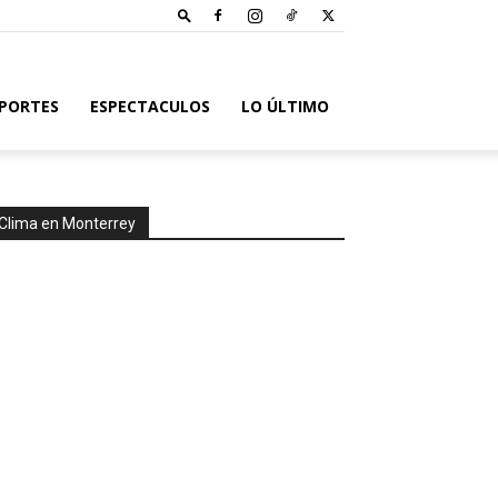
PORTES
ESPECTACULOS
LO ÚLTIMO
Clima en Monterrey