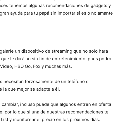
tonces tenemos algunas recomendaciones de gadgets y
ran ayuda para tu papá sin importar si es o no amante
galarle un dispositivo de streaming que no solo hará
o que le dará un sin fin de entretenimiento, pues podrá
e Video, HBO Go, Fox y muchas más.
as necesitan forzosamente de un teléfono o
e la que mejor se adapte a él.
 cambiar, incluso puede que algunos entren en oferta
e, por lo que si una de nuestras recomendaciones te
ist y monitorear el precio en los próximos días.