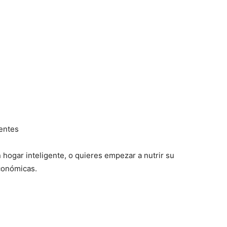
gentes
hogar inteligente, o quieres empezar a nutrir su
conómicas.