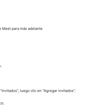
 Meet para más adelante
.
 “Invitados”, luego clic en “Agregar invitados”.
co.