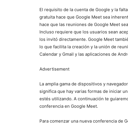
El requisito de la cuenta de Google y la fal
gratuita hace que Google Meet sea inhere
hace que las reuniones de Google Meet se
Incluso requiere que los usuarios sean acep
los invitó directamente. Google Meet también
lo que facilita la creación y la unión de r
Calendar y Gmail y las aplicaciones de Andro
Advertisement
La amplia gama de dispositivos y navegado
significa que hay varias formas de iniciar 
estés utilizando. A continuación te guiarem
conferencia en Google Meet.
Para comenzar una nueva conferencia de 