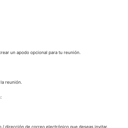
 crear un apodo opcional para tu reunión.
la reunión.
:
 / dirección de correo electrónico que deseas invitar.