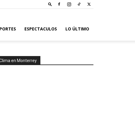
PORTES
ESPECTACULOS
LO ÚLTIMO
Clima en Monterrey