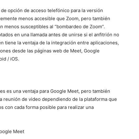
ta de opción de acceso telefónico para la versión
ntemente menos accesible que Zoom, pero también
an menos susceptibles al “bombardeo de Zoom”.
tados en una llamada antes de unirse si el anfitrión no
 tiene la ventaja de la integración entre aplicaciones,
euniones desde las páginas web de Meet, Google
id / iOS.
res es una ventaja para Google Meet, pero también
una reunión de video dependiendo de la plataforma que
os con cada forma posible para realizar una
Google Meet