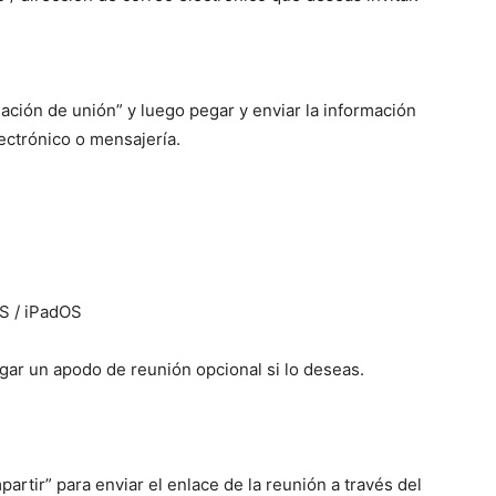
ación de unión” y luego pegar y enviar la información
lectrónico o mensajería.
OS / iPadOS
ar un apodo de reunión opcional si lo deseas.
partir” para enviar el enlace de la reunión a través del