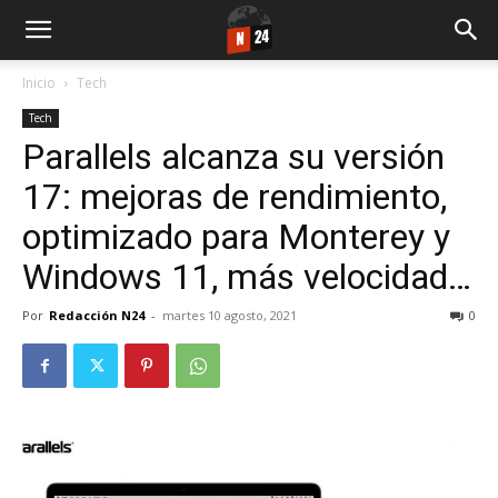
Inicio
Tech
Tech
Parallels alcanza su versión
17: mejoras de rendimiento,
optimizado para Monterey y
Windows 11, más velocidad…
Por
Redacción N24
-
martes 10 agosto, 2021
0