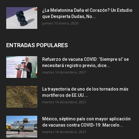
¿La Melatonina Daña el Corazón? Un Estudio
que Despierta Dudas, No...
jueves 15 enero, 2026
ENTRADAS POPULARES
Refuerzo de vacuna COVID: ‘Siempre sí’ se
necesitará registro previo, dice...
martes 14 diciembre, 2021
La trayectoria de uno de los tornados más
mortíferos de EE.UU....
martes 14 diciembre, 2021
México, séptimo país con mayor aplicación
de vacunas contra COVID-19: Marcelo...
martes 14 diciembre, 2021