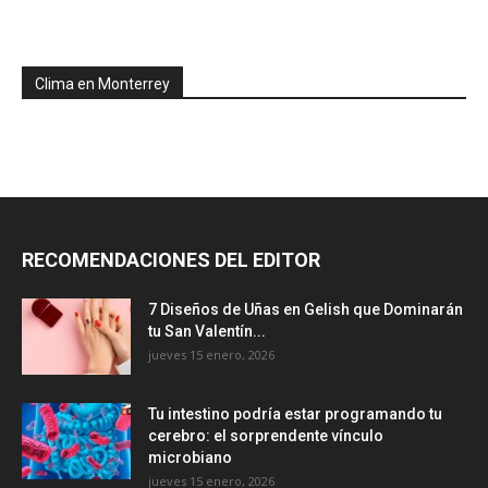
Clima en Monterrey
RECOMENDACIONES DEL EDITOR
7 Diseños de Uñas en Gelish que Dominarán
tu San Valentín...
jueves 15 enero, 2026
Tu intestino podría estar programando tu
cerebro: el sorprendente vínculo
microbiano
jueves 15 enero, 2026