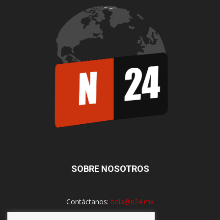
SOBRE NOSOTROS
Contáctanos:
hola@n24.mx