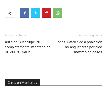
Artículo anterior
Artículo siguiente
Asilo en Guadalupe, NL,
López-Gatell pide a población
completamente infectado de
no angustiarse por pico
COVID19.- Salud
máximo de casos
Clima en Monterrey