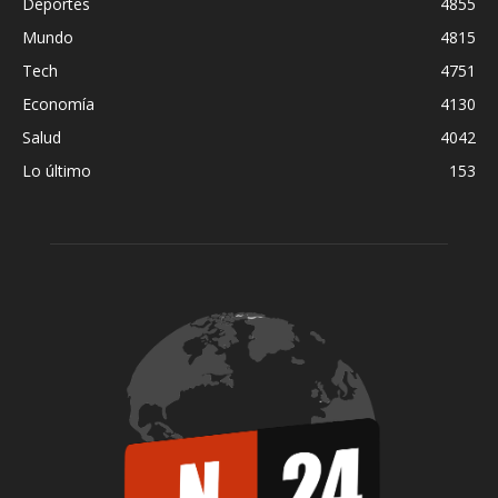
Deportes
4855
Mundo
4815
Tech
4751
Economía
4130
Salud
4042
Lo último
153