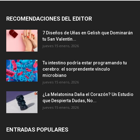
RECOMENDACIONES DEL EDITOR
7 Diseños de Uñas en Gelish que Dominarán
tu San Valentín...
jueves 15 enero, 2026
Tu intestino podría estar programando tu
cerebro: el sorprendente vínculo
microbiano
jueves 15 enero, 2026
¿La Melatonina Daña el Corazón? Un Estudio
que Despierta Dudas, No...
jueves 15 enero, 2026
ENTRADAS POPULARES