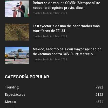
Refuerzo de vacuna COVID: ‘Siempre sí’ se
necesitará registro previo, dice...
martes 14 diciembre, 2021
La trayectoria de uno de los tornados más
mortíferos de EE.UU....
martes 14 diciembre, 2021
México, séptimo país con mayor aplicación
de vacunas contra COVID-19: Marcelo...
martes 14 diciembre, 2021
CATEGORÍA POPULAR
Trending
7282
Espectaculos
5123
México
4874