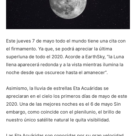
Este jueves 7 de mayo todo el mundo tiene una cita con
el firmamento. Ya que, se podrá apreciar la última
superluna de todo el 2020. Acorde a EarthSky, “la Luna
llena aparecerá redonda y a la vista mientras ilumina la
noche desde que oscurece hasta el amanecer”.
Asimismo, la lluvia de estrellas Eta Acuáridas se
apreciaran en el cielo los primeros días de mayo de este
2020. Una de las mejores noches es el 6 de mayo Sin
embargo, como coincide con el plenilunio, el brillo de
nuestro único satélite natural le quita visibilidad.
Las Eta Acuáridas son conocidas por su gran velocidad.