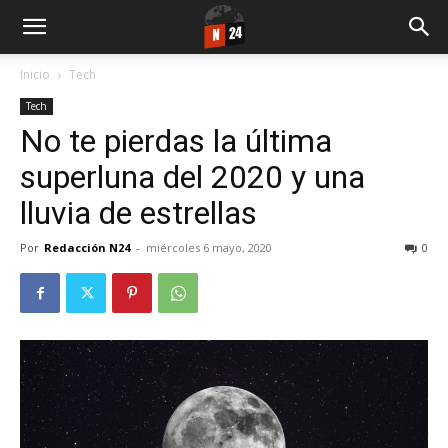
Inicio
Tech
Tech
No te pierdas la última
superluna del 2020 y una
lluvia de estrellas
Por
Redacción N24
-
miércoles 6 mayo, 2020
0