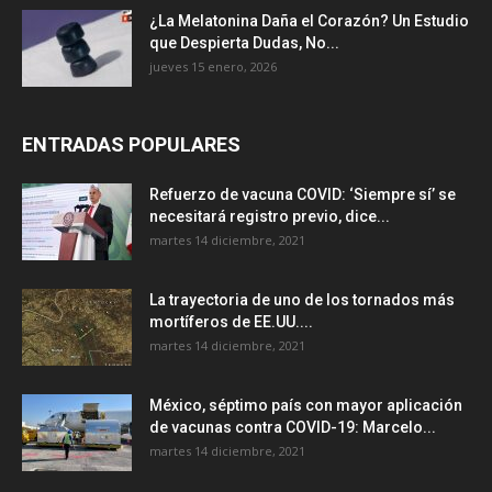
¿La Melatonina Daña el Corazón? Un Estudio
que Despierta Dudas, No...
jueves 15 enero, 2026
ENTRADAS POPULARES
Refuerzo de vacuna COVID: ‘Siempre sí’ se
necesitará registro previo, dice...
martes 14 diciembre, 2021
La trayectoria de uno de los tornados más
mortíferos de EE.UU....
martes 14 diciembre, 2021
México, séptimo país con mayor aplicación
de vacunas contra COVID-19: Marcelo...
martes 14 diciembre, 2021