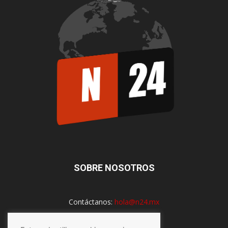
SOBRE NOSOTROS
Contáctanos:
hola@n24.mx