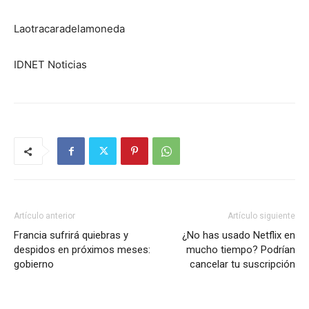
Laotracaradelamoneda
IDNET Noticias
Artículo anterior
Artículo siguiente
Francia sufrirá quiebras y
¿No has usado Netflix en
despidos en próximos meses:
mucho tiempo? Podrían
gobierno
cancelar tu suscripción