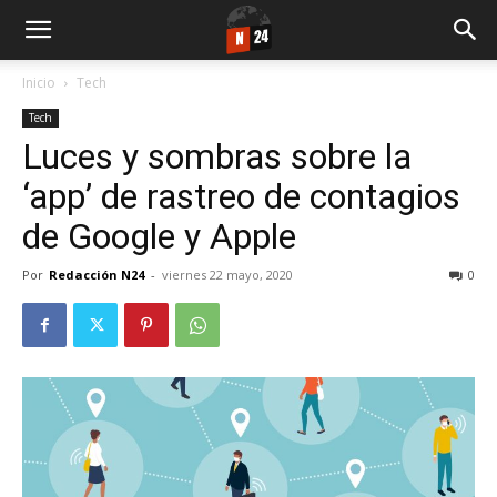
Inicio
Tech
Tech
Luces y sombras sobre la
‘app’ de rastreo de contagios
de Google y Apple
Por
Redacción N24
-
viernes 22 mayo, 2020
0