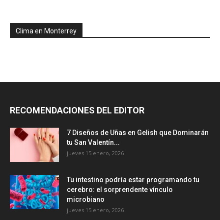
Clima en Monterrey
RECOMENDACIONES DEL EDITOR
7 Diseños de Uñas en Gelish que Dominarán
tu San Valentín...
jueves 15 enero, 2026
Tu intestino podría estar programando tu
cerebro: el sorprendente vínculo
microbiano
jueves 15 enero, 2026