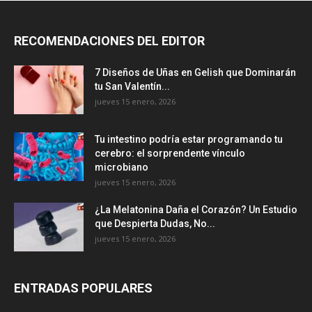
RECOMENDACIONES DEL EDITOR
7 Diseños de Uñas en Gelish que Dominarán
tu San Valentín...
jueves 15 enero, 2026
Tu intestino podría estar programando tu
cerebro: el sorprendente vínculo
microbiano
jueves 15 enero, 2026
¿La Melatonina Daña el Corazón? Un Estudio
que Despierta Dudas, No...
jueves 15 enero, 2026
ENTRADAS POPULARES