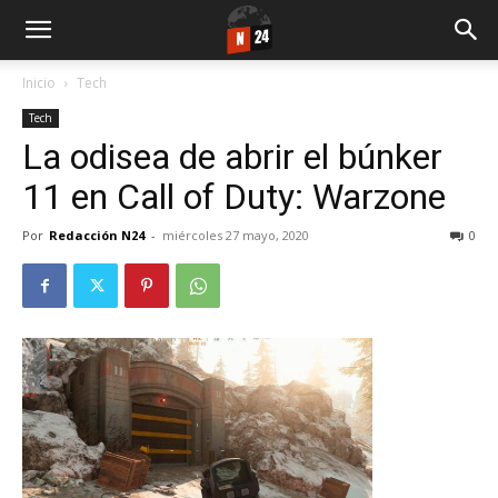
Inicio
Tech
Tech
La odisea de abrir el búnker
11 en Call of Duty: Warzone
Por
Redacción N24
-
miércoles 27 mayo, 2020
0