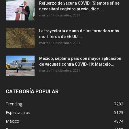
Refuerzo de vacuna COVID: ‘Siempre sí’ se
necesitará registro previo, dice...
martes 14 diciembre, 2021
La trayectoria de uno de los tornados más
mortíferos de EE.UU....
martes 14 diciembre, 2021
México, séptimo país con mayor aplicación
de vacunas contra COVID-19: Marcelo...
martes 14 diciembre, 2021
CATEGORÍA POPULAR
Trending
7282
Espectaculos
5123
México
4874