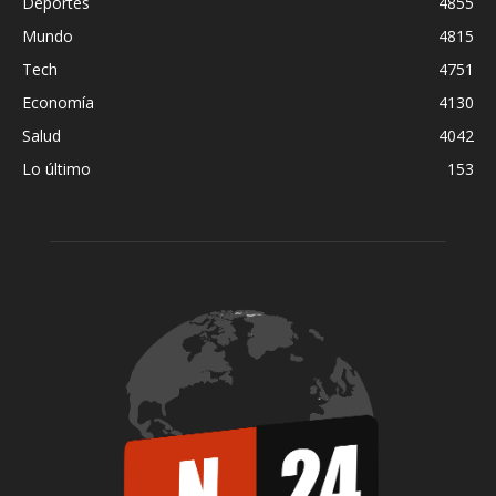
Deportes
4855
Mundo
4815
Tech
4751
Economía
4130
Salud
4042
Lo último
153