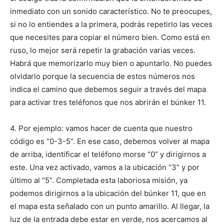
inmediato con un sonido característico. No te preocupes,
si no lo entiendes a la primera, podrás repetirlo las veces
que necesites para copiar el número bien. Como está en
ruso, lo mejor será repetir la grabación varias veces.
Habrá que memorizarlo muy bien o apuntarlo. No puedes
olvidarlo porque la secuencia de estos números nos
indica el camino que debemos seguir a través del mapa
para activar tres teléfonos que nos abrirán el búnker 11.
4. Por ejemplo: vamos hacer de cuenta que nuestro
código es “0-3-5”. En ese caso, debemos volver al mapa
de arriba, identificar el teléfono morse “0” y dirigirnos a
este. Una vez activado, vamos a la ubicación “3” y por
último al “5”. Completada esta laboriosa misión, ya
podemos dirigirnos a la ubicación del búnker 11, que en
el mapa esta señalado con un punto amarillo. Al llegar, la
luz de la entrada debe estar en verde, nos acercamos al