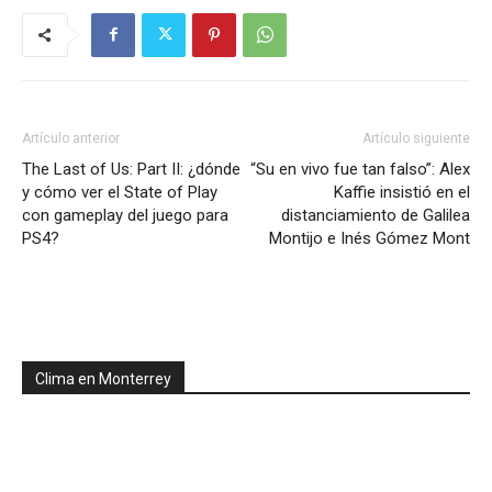
Artículo anterior
Artículo siguiente
The Last of Us: Part II: ¿dónde
“Su en vivo fue tan falso”: Alex
y cómo ver el State of Play
Kaffie insistió en el
con gameplay del juego para
distanciamiento de Galilea
PS4?
Montijo e Inés Gómez Mont
Clima en Monterrey