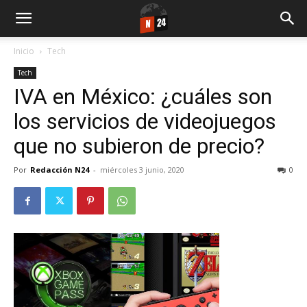
Inicio
Tech
Tech
IVA en México: ¿cuáles son
los servicios de videojuegos
que no subieron de precio?
Por
Redacción N24
-
miércoles 3 junio, 2020
0