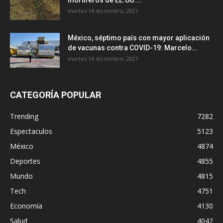
martes 14 diciembre, 2021
México, séptimo país con mayor aplicación
de vacunas contra COVID-19: Marcelo...
martes 14 diciembre, 2021
CATEGORÍA POPULAR
Trending
7282
Espectaculos
5123
México
4874
Deportes
4855
Mundo
4815
Tech
4751
Economía
4130
Salud
4042