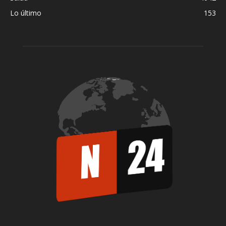
Lo último
153