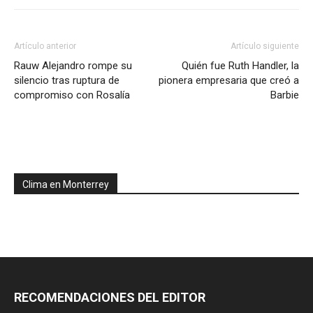
Artículo anterior
Artículo siguiente
Rauw Alejandro rompe su
Quién fue Ruth Handler, la
silencio tras ruptura de
pionera empresaria que creó a
compromiso con Rosalía
Barbie
Clima en Monterrey
RECOMENDACIONES DEL EDITOR