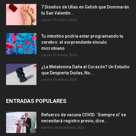
7 Diseños de Uñas en Gelish que Dominarán
tu San Valentín...
jueves 15 enero, 2026
Tu intestino podría estar programando tu
cerebro: el sorprendente vínculo
microbiano
jueves 15 enero, 2026
¿La Melatonina Daña el Corazón? Un Estudio
que Despierta Dudas, No...
jueves 15 enero, 2026
ENTRADAS POPULARES
Refuerzo de vacuna COVID: ‘Siempre sí’ se
necesitará registro previo, dice...
martes 14 diciembre, 2021