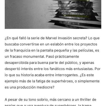
¿En qué falló la serie de Marvel Invasión secreta? Lo que
buscaba convertirse en un eslabón entre los proyectos
de la franquicia en la pantalla pequeña y las películas, es
un fracaso monumental. Pasó prácticamente
desapercibida para buena parte del público, y apenas
despertó interés entre los fanáticos más entusiastas. Por
lo que su historia acaba entre interrogantes. ¿Es este
ejemplo más de la fatiga de superhéroes, o simplemente
es una producción mediocre?
A pesar de su tono sobrio, más cercano a un thriller de
espías que a una aventura de superhéroes, la trama