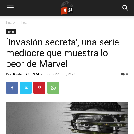
Inicio
Tech
Tech
‘Invasión secreta’, una serie
mediocre que muestra lo
peor de Marvel
Por
Redacción N24
-
jueves 27 julio, 2023
0