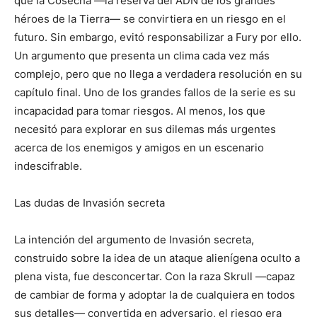
que la Cosecha —la reserva del ADN de los grandes
héroes de la Tierra— se convirtiera en un riesgo en el
futuro. Sin embargo, evitó responsabilizar a Fury por ello.
Un argumento que presenta un clima cada vez más
complejo, pero que no llega a verdadera resolución en su
capítulo final. Uno de los grandes fallos de la serie es su
incapacidad para tomar riesgos. Al menos, los que
necesitó para explorar en sus dilemas más urgentes
acerca de los enemigos y amigos en un escenario
indescifrable.
Las dudas de Invasión secreta
La intención del argumento de Invasión secreta,
construido sobre la idea de un ataque alienígena oculto a
plena vista, fue desconcertar. Con la raza Skrull —capaz
de cambiar de forma y adoptar la de cualquiera en todos
sus detalles— convertida en adversario, el riesgo era