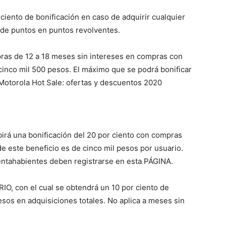
ciento de bonificación en caso de adquirir cualquier
e de puntos en puntos revolventes.
pras de 12 a 18 meses sin intereses en compras con
 cinco mil 500 pesos. El máximo que se podrá bonificar
Motorola Hot Sale: ofertas y descuentos 2020
cibirá una bonificación del 20 por ciento con compras
e este beneficio es de cinco mil pesos por usuario.
entahabientes deben registrarse en esta PÁGINA.
IO, con el cual se obtendrá un 10 por ciento de
sos en adquisiciones totales. No aplica a meses sin