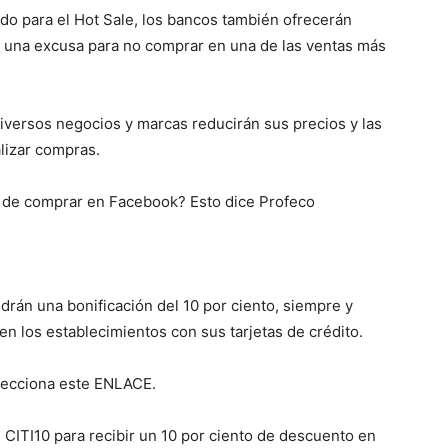
do para el Hot Sale, los bancos también ofrecerán
 una excusa para no comprar en una de las ventas más
diversos negocios y marcas reducirán sus precios y las
alizar compras.
s de comprar en Facebook? Esto dice Profeco
drán una bonificación del 10 por ciento, siempre y
n los establecimientos con sus tarjetas de crédito.
elecciona este ENLACE.
 CITI10 para recibir un 10 por ciento de descuento en