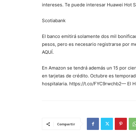
intereses. Te puede interesar Huawei Hot S
Scotiabank
El banco emitirá solamente dos mil bonific
pesos, pero es necesario registrarse por m
AQUÍ.
En Amazon se tendrá además un 15 por cien
en tarjetas de crédito. Octubre es temporad
hospitalaria. https://t.co/FYC9rwchb2— El
Compartir