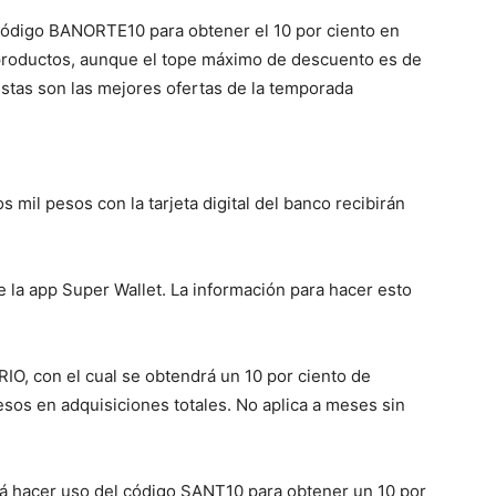
código BANORTE10 para obtener el 10 por ciento en
productos, aunque el tope máximo de descuento es de
stas son las mejores ofertas de la temporada
 mil pesos con la tarjeta digital del banco recibirán
 la app Super Wallet. La información para hacer esto
IO, con el cual se obtendrá un 10 por ciento de
sos en adquisiciones totales. No aplica a meses sin
rá hacer uso del código SANT10 para obtener un 10 por