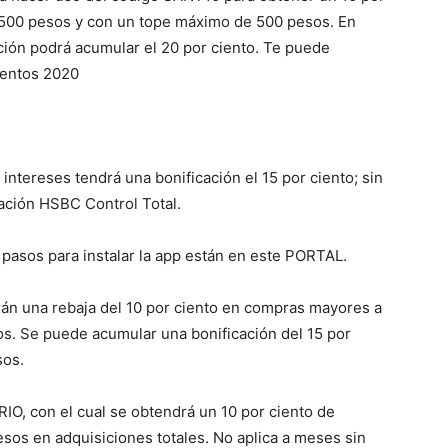
 500 pesos y con un tope máximo de 500 pesos. En
ción podrá acumular el 20 por ciento. Te puede
uentos 2020
 intereses tendrá una bonificación el 15 por ciento; sin
cación HSBC Control Total.
 pasos para instalar la app están en este PORTAL.
n una rebaja del 10 por ciento en compras mayores a
s. Se puede acumular una bonificación del 15 por
sos.
IO, con el cual se obtendrá un 10 por ciento de
sos en adquisiciones totales. No aplica a meses sin