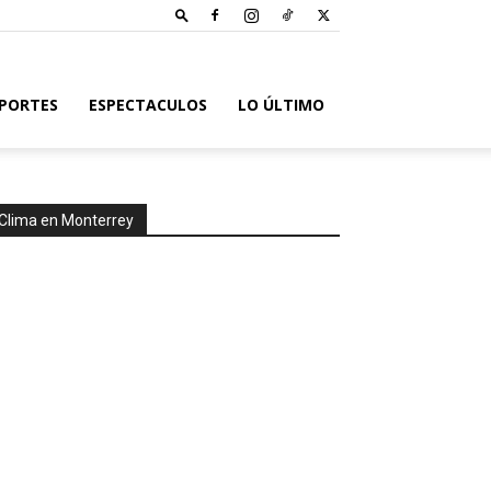
PORTES
ESPECTACULOS
LO ÚLTIMO
Clima en Monterrey