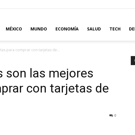
MÉXICO
MUNDO
ECONOMÍA
SALUD
TECH
DE
tas para comprar con tarjetas de...
s son las mejores
prar con tarjetas de
0