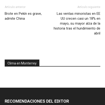
Artículo anterior
Artículo siguiente
Brote en Pekín es grave,
Las ventas minoristas en EE
admite China
UU crecen casi un 18% en
mayo, su mayor alza de la
historia tras el hundimiento de
abril
Clima en Monterrey
RECOMENDACIONES DEL EDITOR