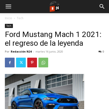
Inicio
Tech
Tech
Ford Mustang Mach 1 2021:
el regreso de la leyenda
Por
Redacción N24
-
martes 16 junio, 2020
0