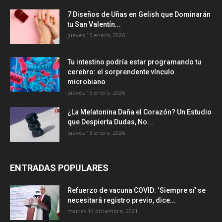
7 Diseños de Uñas en Gelish que Dominarán
tu San Valentín...
jueves 15 enero, 2026
Tu intestino podría estar programando tu
cerebro: el sorprendente vínculo
microbiano
jueves 15 enero, 2026
¿La Melatonina Daña el Corazón? Un Estudio
que Despierta Dudas, No...
jueves 15 enero, 2026
ENTRADAS POPULARES
Refuerzo de vacuna COVID: ‘Siempre sí’ se
necesitará registro previo, dice...
martes 14 diciembre, 2021