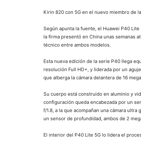
Kirin 820 con 5G en el nuevo miembro de l
Según apunta la fuente, el Huawei P40 Lite
la firma presentó en China unas semanas atr
técnico entre ambos modelos.
Esta nueva edición de la serie P40 llega eq
resolución Full HD+, y liderada por un aguje
que alberga la cámara delantera de 16 megap
Su cuerpo está construido en aluminio y vid
configuración queda encabezada por un sen
f/1.8, a la que acompañan una cámara ultra 
un sensor de profundidad, ambos de 2 meg
El interior del P40 Lite 5G lo lidera el pr