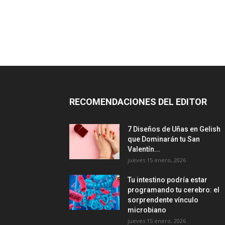
RECOMENDACIONES DEL EDITOR
7 Diseños de Uñas en Gelish
que Dominarán tu San
Valentín...
jueves 15 enero, 2026
Tu intestino podría estar
programando tu cerebro: el
sorprendente vínculo
microbiano
jueves 15 enero, 2026