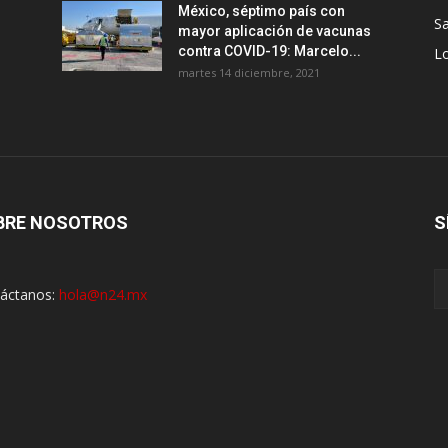
México, séptimo país con
Sa
mayor aplicación de vacunas
contra COVID-19: Marcelo...
Lo
martes 14 diciembre, 2021
BRE NOSOTROS
S
áctanos:
hola@n24.mx