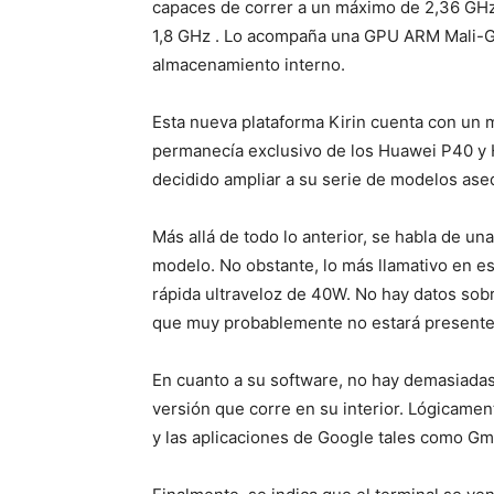
capaces de correr a un máximo de 2,36 GHz
1,8 GHz . Lo acompaña una GPU ARM Mali-
almacenamiento interno.
Esta nueva plataforma Kirin cuenta con un
permanecía exclusivo de los Huawei P40 y H
decidido ampliar a su serie de modelos ase
Más allá de todo lo anterior, se habla de u
modelo. No obstante, lo más llamativo en es
rápida ultraveloz de 40W. No hay datos sob
que muy probablemente no estará presente
En cuanto a su software, no hay demasiadas
versión que corre en su interior. Lógicamen
y las aplicaciones de Google tales como Gm