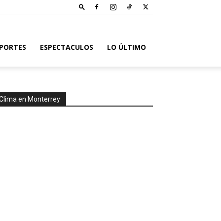
PORTES
ESPECTACULOS
LO ÚLTIMO
Clima en Monterrey