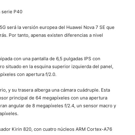
a serie P40
 5G será la versión europea del Huawei Nova 7 SE que
ás. Por tanto, apenas existen diferencias a nivel
uipada con una pantalla de 6,5 pulgadas IPS con
ro situado en la esquina superior izquierda del panel,
íxeles con apertura f/2.0.
rio, y su trasera alberga una cámara cuádruple. Esta
sor principal de 64 megapíxeles con una apertura
gran angular de 8 megapíxeles f/2.4, un sensor macro y
apíxeles.
ocesador Kirin 820, con cuatro núcleos ARM Cortex-A76