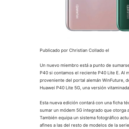
Publicado por Christian Collado el
Un nuevo miembro está a punto de sumarse a
P40 si contamos el reciente P40 Lite E. Al m
proveniente del portal alemán WinFuture, d
Huawei P40 Lite 5G, una versión vitaminada
Esta nueva edición contará con una ficha té
sumar un módem 5G integrado que otorga al 
También equipa un sistema fotográfico actu
afines a las del resto de modelos de la seri