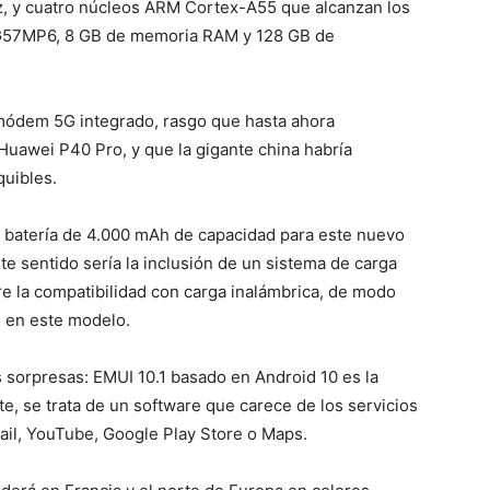
, y cuatro núcleos ARM Cortex-A55 que alcanzan los
G57MP6, 8 GB de memoria RAM y 128 GB de
 módem 5G integrado, rasgo que hasta ahora
uawei P40 Pro, y que la gigante china habría
quibles.
na batería de 4.000 mAh de capacidad para este nuevo
te sentido sería la inclusión de un sistema de carga
re la compatibilidad con carga inalámbrica, de modo
 en este modelo.
 sorpresas: EMUI 10.1 basado en Android 10 es la
te, se trata de un software que carece de los servicios
ail, YouTube, Google Play Store o Maps.