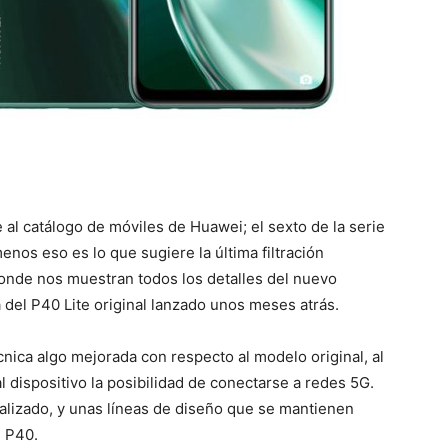
l catálogo de móviles de Huawei; el sexto de la serie
enos eso es lo que sugiere la última filtración
onde nos muestran todos los detalles del nuevo
 del P40 Lite original lanzado unos meses atrás.
cnica algo mejorada con respecto al modelo original, al
dispositivo la posibilidad de conectarse a redes 5G.
alizado, y unas líneas de diseño que se mantienen
e P40.