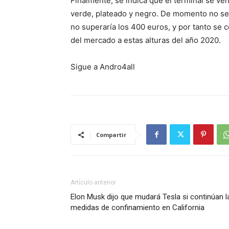
Finalmente, se indica que el terminal se ve
verde, plateado y negro. De momento no se
no superaría los 400 euros, y por tanto se 
del mercado a estas alturas del año 2020.
Sigue a Andro4all
Compartir
Artículo anterior
Elon Musk dijo que mudará Tesla si continúan l
medidas de confinamiento en California