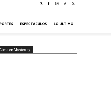
PORTES
ESPECTACULOS
LO ÚLTIMO
Clima en Monterrey