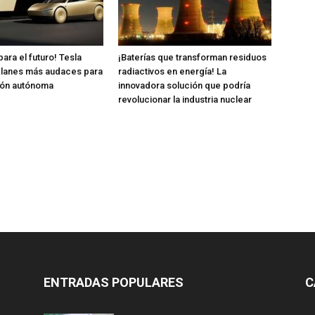
ara el futuro! Tesla
¡Baterías que transforman residuos
planes más audaces para
radiactivos en energía! La
ión autónoma
innovadora solución que podría
revolucionar la industria nuclear
ENTRADAS POPULARES
C