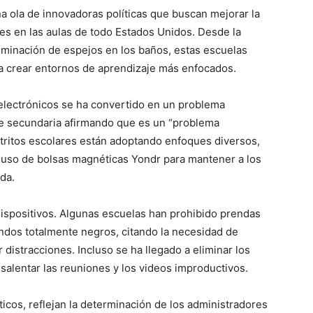
a ola de innovadoras políticas que buscan mejorar la
es en las aulas de todo Estados Unidos. Desde la
liminación de espejos en los baños, estas escuelas
 crear entornos de aprendizaje más enfocados.
 electrónicos se ha convertido en un problema
de secundaria afirmando que es un “problema
istritos escolares están adoptando enfoques diversos,
l uso de bolsas magnéticas Yondr para mantener a los
da.
dispositivos. Algunas escuelas han prohibido prendas
dos totalmente negros, citando la necesidad de
distracciones. Incluso se ha llegado a eliminar los
salentar las reuniones y los videos improductivos.
icos, reflejan la determinación de los administradores