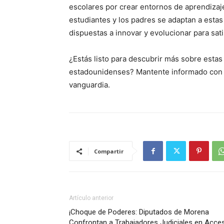
escolares por crear entornos de aprendizaj
estudiantes y los padres se adaptan a esta
dispuestas a innovar y evolucionar para sat
¿Estás listo para descubrir más sobre esta
estadounidenses? Mantente informado con N2
vanguardia.
Compartir
Artículo anterior
¡Choque de Poderes: Diputados de Morena
Confrontan a Trabajadores Judiciales en Acce