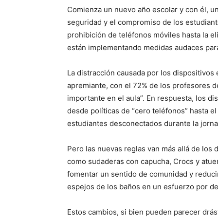
Comienza un nuevo año escolar y con él, un
seguridad y el compromiso de los estudiant
prohibición de teléfonos móviles hasta la e
están implementando medidas audaces para
La distracción causada por los dispositivos
apremiante, con el 72% de los profesores 
importante en el aula”. En respuesta, los d
desde políticas de “cero teléfonos” hasta e
estudiantes desconectados durante la jorna
Pero las nuevas reglas van más allá de los 
como sudaderas con capucha, Crocs y atuen
fomentar un sentido de comunidad y reducir 
espejos de los baños en un esfuerzo por de
Estos cambios, si bien pueden parecer drást