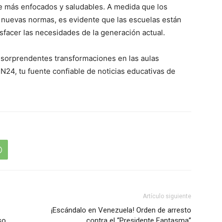
e más enfocados y saludables. A medida que los
s nuevas normas, es evidente que las escuelas están
isfacer las necesidades de la generación actual.
s sorprendentes transformaciones en las aulas
4, tu fuente confiable de noticias educativas de
Artículo siguiente
¡Escándalo en Venezuela! Orden de arresto
so
contra el “Presidente Fantasma”