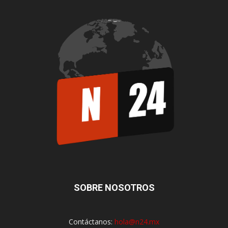
SOBRE NOSOTROS
Contáctanos:
hola@n24.mx