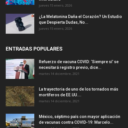
jueves 15 enero, 2026
¿La Melatonina Daña el Corazón? Un Estudio
que Despierta Dudas, No...
jueves 15 enero, 2026
ENTRADAS POPULARES
Refuerzo de vacuna COVID: ‘Siempre sí’ se
necesitará registro previo, dice...
martes 14 diciembre, 2021
La trayectoria de uno de los tornados más
mortíferos de EE.UU....
martes 14 diciembre, 2021
México, séptimo país con mayor aplicación
de vacunas contra COVID-19: Marcelo...