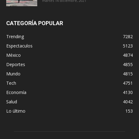
martes 14 diciembre, 2021
CATEGORÍA POPULAR
Trending
7282
Espectaculos
5123
México
4874
Deportes
4855
Mundo
4815
Tech
4751
Economía
4130
Salud
4042
Lo último
153