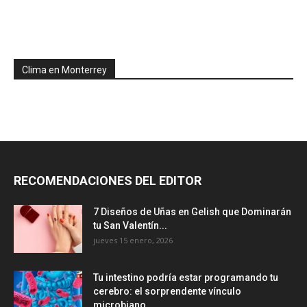
Clima en Monterrey
RECOMENDACIONES DEL EDITOR
7 Diseños de Uñas en Gelish que Dominarán
tu San Valentín...
jueves 15 enero, 2026
Tu intestino podría estar programando tu
cerebro: el sorprendente vínculo
microbiano