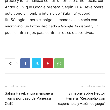
precio y funcionalidad con el rumoreado Chromecast con
Andorid TV que Google prepara. Según XDA-Developers,
este tiene el nombre interno de “Sabrina” y, según
9to5Google, traerá consigo un mando a distancia con
micrófono, un botón dedicado a Google Assistant y un
puerto infrarrojos para controlar otros dispositivos.
Artículo anterior
Artículo siguiente
Salma Hayek envía mensaje a
Simeone sobre Héctor
Trump por caso de Vanessa
Herrera: “Respondió con
Guillén
experiencia y visión de juego”