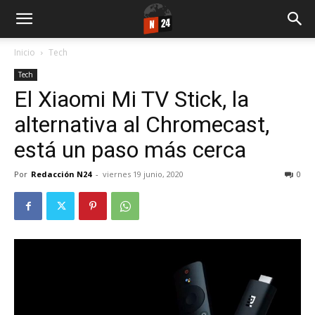
Inicio
Tech
Tech
El Xiaomi Mi TV Stick, la
alternativa al Chromecast,
está un paso más cerca
Por
Redacción N24
-
viernes 19 junio, 2020
0