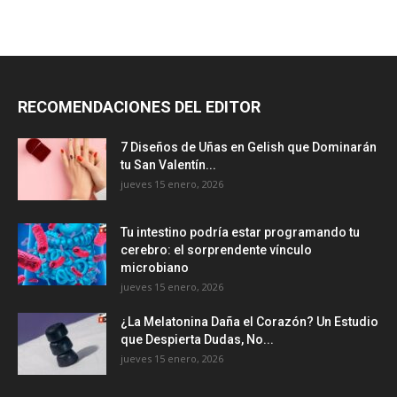
RECOMENDACIONES DEL EDITOR
7 Diseños de Uñas en Gelish que Dominarán
tu San Valentín...
jueves 15 enero, 2026
Tu intestino podría estar programando tu
cerebro: el sorprendente vínculo
microbiano
jueves 15 enero, 2026
¿La Melatonina Daña el Corazón? Un Estudio
que Despierta Dudas, No...
jueves 15 enero, 2026