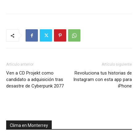
Artículo anterior
Artículo siguiente
Ven a CD Projekt como
Revoluciona tus historias de
candidato a adquisición tras
Instagram con esta app para
desastre de Cyberpunk 2077
iPhone
Clima en Monterrey