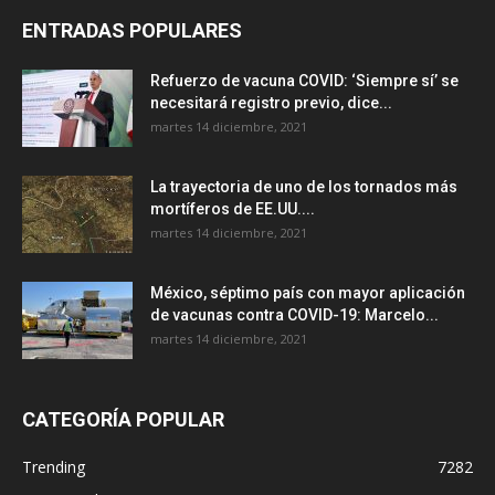
ENTRADAS POPULARES
Refuerzo de vacuna COVID: ‘Siempre sí’ se
necesitará registro previo, dice...
martes 14 diciembre, 2021
La trayectoria de uno de los tornados más
mortíferos de EE.UU....
martes 14 diciembre, 2021
México, séptimo país con mayor aplicación
de vacunas contra COVID-19: Marcelo...
martes 14 diciembre, 2021
CATEGORÍA POPULAR
Trending
7282