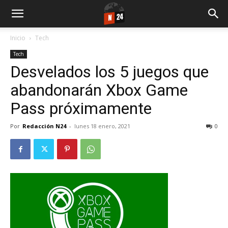
Inicio
Tech
Tech
Desvelados los 5 juegos que
abandonarán Xbox Game
Pass próximamente
Por
Redacción N24
-
lunes 18 enero, 2021
0