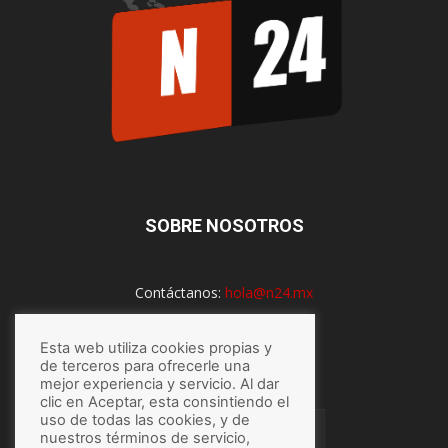
SOBRE NOSOTROS
Contáctanos:
hola@n24.mx
Esta web utiliza cookies propias y
SÍGUENOS
de terceros para ofrecerle una
mejor experiencia y servicio. Al dar
clic en Aceptar, esta consintiendo el
uso de todas las cookies, y de
nuestros términos de servicio,