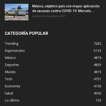
México, séptimo país con mayor aplicación
de vacunas contra COVID-19: Marcelo...
martes 14 diciembre, 2021
CATEGORÍA POPULAR
Trending
7282
Espectaculos
5123
México
4874
Deportes
4855
Mundo
4815
Tech
4751
Economía
4130
Salud
4042
Lo último
153