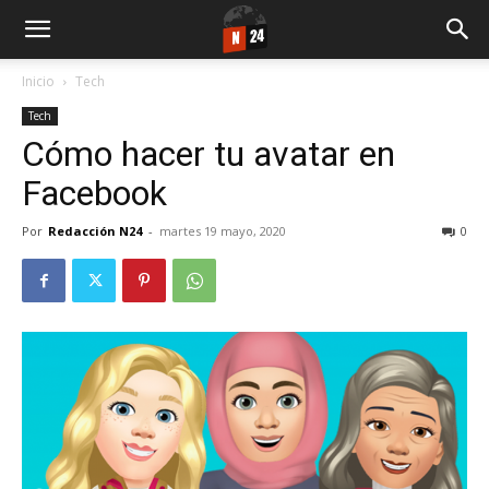
Inicio
Tech
Tech
Cómo hacer tu avatar en
Facebook
Por
Redacción N24
-
martes 19 mayo, 2020
0