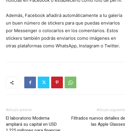
noticias en Facebook o establecerlo como foto de perfil.
Además, Facebook añadirá automáticamente a tu galería
un buen número de stickers para que puedas enviarlos
por Messenger o colocarlos en los comentarios. Estos
stickers también podrás enviarlos como imágenes en
otras plataformas como WhatsApp, Instagram o Twitter.
Artículo anterior
Artículo siguiente
El laboratorio Moderna
Filtrados nuevos detalles de
ampliará su capital en USD
las Apple Glasses
1.225 millones para financiar