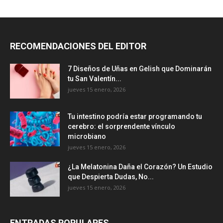
RECOMENDACIONES DEL EDITOR
7 Diseños de Uñas en Gelish que Dominarán
tu San Valentín...
jueves 15 enero, 2026
Tu intestino podría estar programando tu
cerebro: el sorprendente vínculo
microbiano
jueves 15 enero, 2026
¿La Melatonina Daña el Corazón? Un Estudio
que Despierta Dudas, No...
jueves 15 enero, 2026
ENTRADAS POPULARES