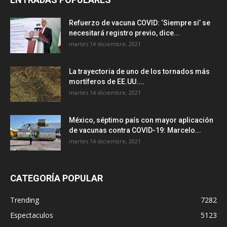
Refuerzo de vacuna COVID: ‘Siempre sí’ se
necesitará registro previo, dice...
martes 14 diciembre, 2021
La trayectoria de uno de los tornados más
mortíferos de EE.UU....
martes 14 diciembre, 2021
México, séptimo país con mayor aplicación
de vacunas contra COVID-19: Marcelo...
martes 14 diciembre, 2021
CATEGORÍA POPULAR
Trending
7282
Espectaculos
5123