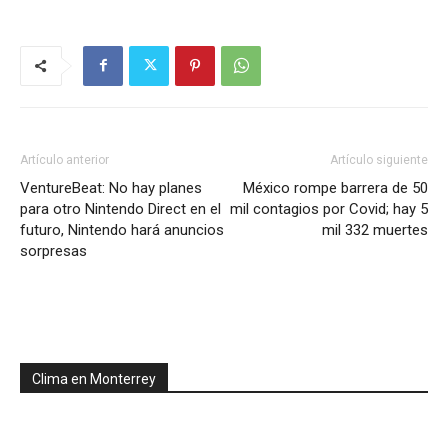
Artículo anterior
Artículo siguiente
VentureBeat: No hay planes
México rompe barrera de 50
para otro Nintendo Direct en el
mil contagios por Covid; hay 5
futuro, Nintendo hará anuncios
mil 332 muertes
sorpresas
Clima en Monterrey