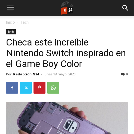
Inicio
Tech
Tech
Checa este increíble
Nintendo Switch inspirado en
el Game Boy Color
Por
Redacción N24
-
lunes 18 mayo, 2020
0