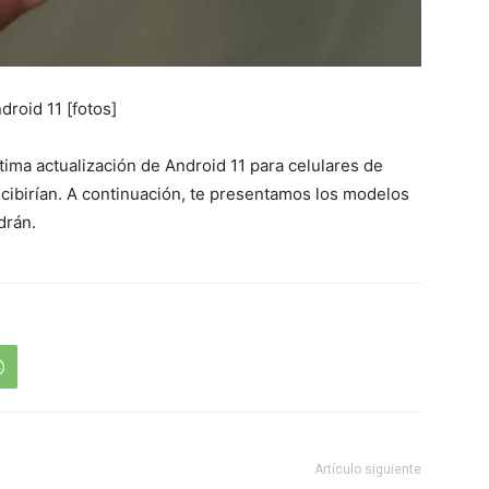
droid 11 [fotos]
ima actualización de Android 11 para celulares de
recibirían. A continuación, te presentamos los modelos
drán.
Artículo siguiente