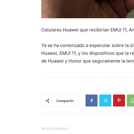
Celulares Huawei que recibirían EMUI 11, An
Ya se ha comenzado a especular sobre la últ
Huawei, EMUI 11, y los dispositivos que la 
de Huawei y Honor que seguramente la ten
Compartir
Artículo anterior