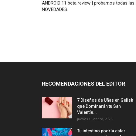
ANDROID 11 beta review | probamos todas las
NOVEDADES
RECOMENDACIONES DEL EDITOR
7 Diseños de Uñas en Gelish
que Dominarán tu San
Valentín...
jueves 15 enero, 2026
Tu intestino podría estar