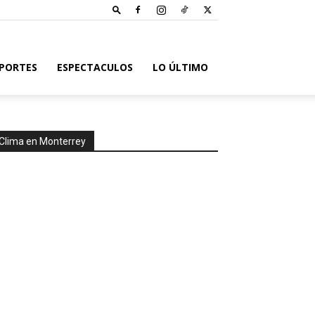
PORTES
ESPECTACULOS
LO ÚLTIMO
Clima en Monterrey