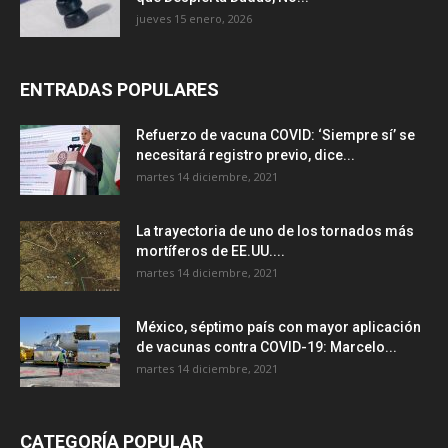
jueves 15 enero, 2026
ENTRADAS POPULARES
Refuerzo de vacuna COVID: ‘Siempre sí’ se
necesitará registro previo, dice...
martes 14 diciembre, 2021
La trayectoria de uno de los tornados más
mortíferos de EE.UU....
martes 14 diciembre, 2021
México, séptimo país con mayor aplicación
de vacunas contra COVID-19: Marcelo...
martes 14 diciembre, 2021
CATEGORÍA POPULAR