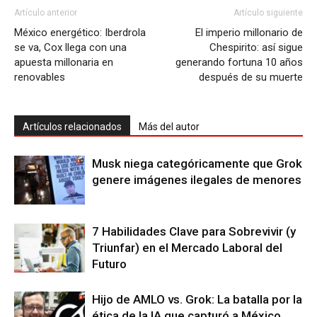
Artículo anterior
Artículo siguiente
México energético: Iberdrola
El imperio millonario de
se va, Cox llega con una
Chespirito: así sigue
apuesta millonaria en
generando fortuna 10 años
renovables
después de su muerte
Artículos relacionados
Más del autor
Musk niega categóricamente que Grok
genere imágenes ilegales de menores
7 Habilidades Clave para Sobrevivir (y
Triunfar) en el Mercado Laboral del
Futuro
Hijo de AMLO vs. Grok: La batalla por la
ética de la IA que capturó a México