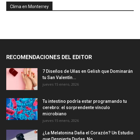
Clima en Monterrey
RECOMENDACIONES DEL EDITOR
7 Diseños de Uñas en Gelish que Dominarán
tu San Valentín...
jueves 15 enero, 2026
Tu intestino podría estar programando tu
cerebro: el sorprendente vínculo
microbiano
jueves 15 enero, 2026
¿La Melatonina Daña el Corazón? Un Estudio
que Despierta Dudas, No...