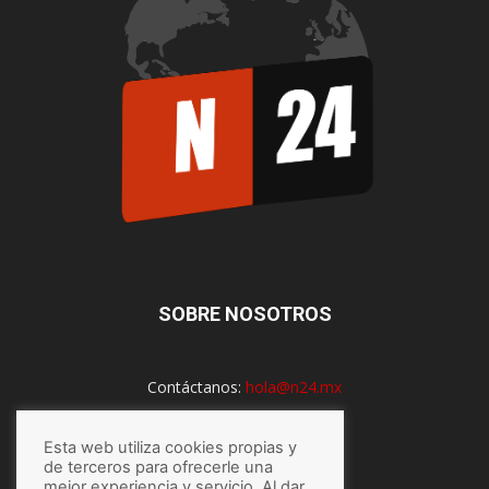
SOBRE NOSOTROS
Contáctanos:
hola@n24.mx
Esta web utiliza cookies propias y
SÍGUENOS
de terceros para ofrecerle una
mejor experiencia y servicio. Al dar