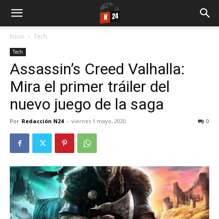
Inicio
Tech
Tech
Assassin’s Creed Valhalla:
Mira el primer tráiler del
nuevo juego de la saga
Por
Redacción N24
-
viernes 1 mayo, 2020
0