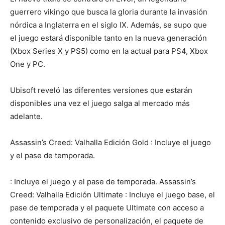
guerrero vikingo que busca la gloria durante la invasión
nórdica a Inglaterra en el siglo IX. Además, se supo que
el juego estará disponible tanto en la nueva generación
(Xbox Series X y PS5) como en la actual para PS4, Xbox
One y PC.
Ubisoft reveló las diferentes versiones que estarán
disponibles una vez el juego salga al mercado más
adelante.
Assassin’s Creed: Valhalla Edición Gold : Incluye el juego
y el pase de temporada.
: Incluye el juego y el pase de temporada. Assassin’s
Creed: Valhalla Edición Ultimate : Incluye el juego base, el
pase de temporada y el paquete Ultimate con acceso a
contenido exclusivo de personalización, el paquete de