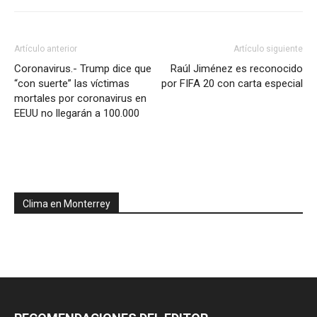
Artículo anterior
Artículo siguiente
Coronavirus.- Trump dice que
Raúl Jiménez es reconocido
“con suerte” las víctimas
por FIFA 20 con carta especial
mortales por coronavirus en
EEUU no llegarán a 100.000
Clima en Monterrey