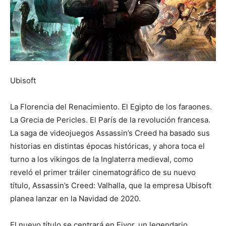
Ubisoft
La Florencia del Renacimiento. El Egipto de los faraones.
La Grecia de Pericles. El París de la revolución francesa.
La saga de videojuegos Assassin’s Creed ha basado sus
historias en distintas épocas históricas, y ahora toca el
turno a los vikingos de la Inglaterra medieval, como
reveló el primer tráiler cinematográfico de su nuevo
título, Assassin’s Creed: Valhalla, que la empresa Ubisoft
planea lanzar en la Navidad de 2020.
El nuevo título se centrará en Eivor, un legendario