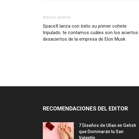
Artículo anterior
SpaceX lanza con éxito su primer cohete
tripulado: te contamos cuáles son los aciertos
desaciertos de la empresa de Elon Musk
RECOMENDACIONES DEL EDITOR
7 Diseños de Uñas en Gelish
que Dominarán tu San
Valentín...