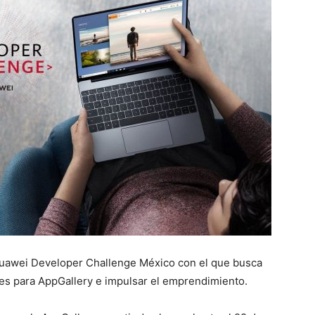
uawei Developer Challenge México con el que busca
les para AppGallery e impulsar el emprendimiento.