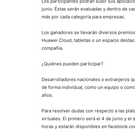
Los participantes podrán subir sus aplicacio
junio. Éstas serán evaluadas y dentro de c
más por cada categoría para empresas.
Los ganadores se llevarán diversos premio
Huawei Cloud, tabletas o un espacio destaca
compañía.
¿Quiénes pueden participar?
Desarrolladores nacionales o extranjeros q
de forma individual, como un equipo o como
años.
Para resolver dudas con respecto a las plat
virtuales. El primero será el 4 de junio y el
horas y estarán disponibles en facebook.