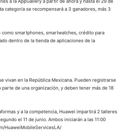
nes a la AppGallery a partir de ahora y hasta el 29 de
ada categoría se recompensará a 3 ganadores, más 3
s como smartphones, smartwatches, crédito para
do dentro de la tienda de aplicaciones de la
ue vivan en la República Mexicana. Pueden registrarse
 parte de una organización, y deben tener más de 18
aformas y a la competencia, Huawei impartirá 2 talleres
 segundo el 11 de junio. Ambos iniciarán a las 11:00
com/HuaweiMobileServicesLA/