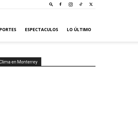
PORTES
ESPECTACULOS
LO ÚLTIMO
Clima en Monterrey