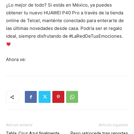
¿Lo mejor de todo? Si estás en México, ya puedes
obtener tu nuevo HUAWEI P40 Pro a través de la tienda
online de Telcel, manténte conectado para enterarte de
las últimas novedades desde casa. Podría ser el regalo
ideal, siempre disfrutando de #LaRedDeTusEmociones.
Ahora ve:
Artículo anterior
Artículo siguiente
Tabla: Cruz Azul finalmente
Peso retrocede tras reportes