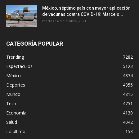
México, séptimo país con mayor aplicación
de vacunas contra COVID-19: Marcelo...
martes 14 diciembre, 2021
CATEGORÍA POPULAR
Trending
7282
Espectaculos
5123
México
4874
Deportes
4855
Mundo
4815
Tech
4751
Economía
4130
Salud
4042
Lo último
153