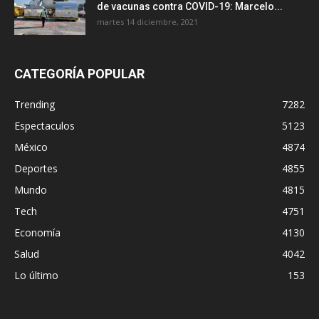
de vacunas contra COVID-19: Marcelo...
martes 14 diciembre, 2021
CATEGORÍA POPULAR
Trending
7282
Espectaculos
5123
México
4874
Deportes
4855
Mundo
4815
Tech
4751
Economía
4130
Salud
4042
Lo último
153