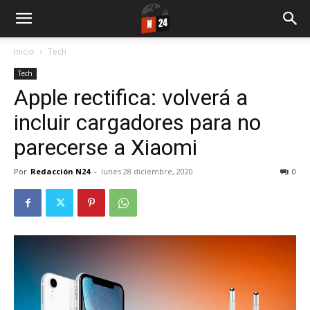
Inicio
Tech
Tech
Apple rectifica: volverá a
incluir cargadores para no
parecerse a Xiaomi
Por
Redacción N24
-
lunes 28 diciembre, 2020
0