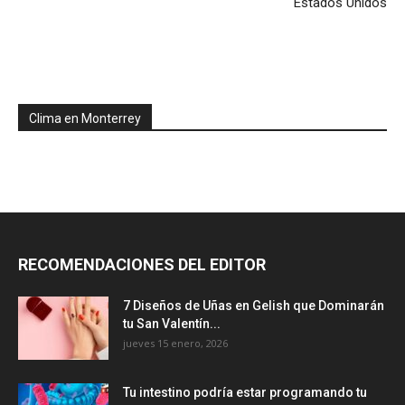
Estados Unidos
Clima en Monterrey
RECOMENDACIONES DEL EDITOR
7 Diseños de Uñas en Gelish que Dominarán
tu San Valentín...
jueves 15 enero, 2026
Tu intestino podría estar programando tu