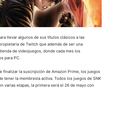
a llevar algunos de sus títulos clásicos a las
ropietaria de Twitch que además de ser una
 tienda de videojuegos, donde cada mes los
os para PC.
de finalizar la suscripción de Amazon Prime, los juegos
de tener la membresía activa. Todos los juegos de SNK
en varias etapas, la primera será el 26 de mayo con