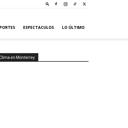
PORTES
ESPECTACULOS
LO ÚLTIMO
Clima en Monterrey