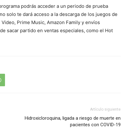
l programa podrás acceder a un periodo de prueba
no solo te dará acceso a la descarga de los juegos de
 Video, Prime Music, Amazon Family y envíos
uede sacar partido en ventas especiales, como el Hot
Artículo siguiente
Hidroxicloroquina, ligada a riesgo de muerte en
pacientes con COVID-19