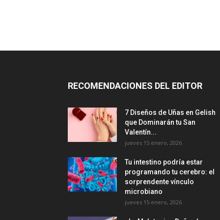
RECOMENDACIONES DEL EDITOR
7 Diseños de Uñas en Gelish
que Dominarán tu San
Valentín...
jueves 15 enero, 2026
Tu intestino podría estar
programando tu cerebro: el
sorprendente vínculo
microbiano
jueves 15 enero, 2026