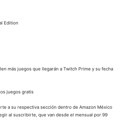
l Edition
len más juegos que llegarán a Twitch Prime y su fecha
os juegos gratis
irte a su respectiva sección dentro de Amazon México
legir al suscribirte, que van desde el mensual por 99