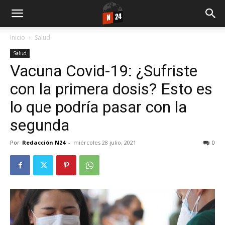
Inicio
Salud
Salud
Vacuna Covid-19: ¿Sufriste
con la primera dosis? Esto es
lo que podría pasar con la
segunda
Por
Redacción N24
-
miércoles 28 julio, 2021
0