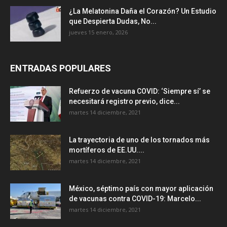
¿La Melatonina Daña el Corazón? Un Estudio
que Despierta Dudas, No...
jueves 15 enero, 2026
ENTRADAS POPULARES
Refuerzo de vacuna COVID: ‘Siempre sí’ se
necesitará registro previo, dice...
martes 14 diciembre, 2021
La trayectoria de uno de los tornados más
mortíferos de EE.UU....
martes 14 diciembre, 2021
México, séptimo país con mayor aplicación
de vacunas contra COVID-19: Marcelo...
martes 14 diciembre, 2021