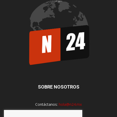
SOBRE NOSOTROS
Contáctanos:
hola@n24.mx