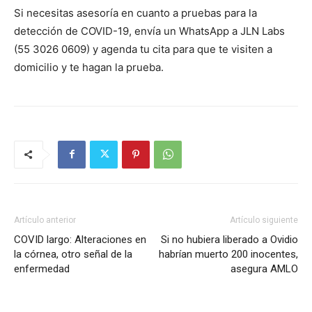
Si necesitas asesoría en cuanto a pruebas para la
detección de COVID-19, envía un WhatsApp a JLN Labs
(55 3026 0609) y agenda tu cita para que te visiten a
domicilio y te hagan la prueba.
Artículo anterior
Artículo siguiente
COVID largo: Alteraciones en
Si no hubiera liberado a Ovidio
la córnea, otro señal de la
habrían muerto 200 inocentes,
enfermedad
asegura AMLO