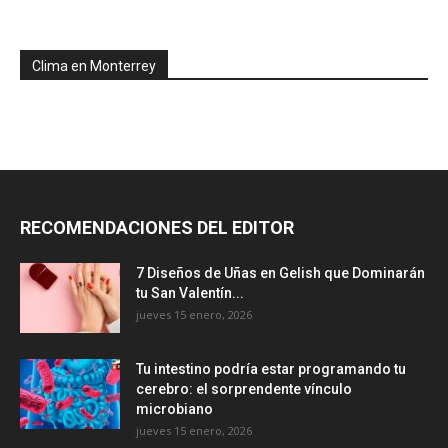
Clima en Monterrey
RECOMENDACIONES DEL EDITOR
7 Diseños de Uñas en Gelish que Dominarán
tu San Valentín...
jueves 15 enero, 2026
Tu intestino podría estar programando tu
cerebro: el sorprendente vínculo
microbiano
jueves 15 enero, 2026