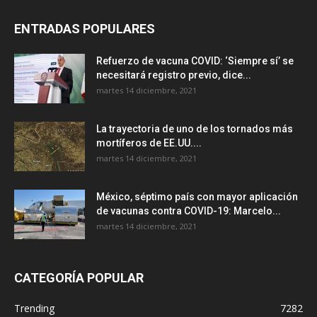
ENTRADAS POPULARES
Refuerzo de vacuna COVID: ‘Siempre sí’ se
necesitará registro previo, dice...
martes 14 diciembre, 2021
La trayectoria de uno de los tornados más
mortíferos de EE.UU....
martes 14 diciembre, 2021
México, séptimo país con mayor aplicación
de vacunas contra COVID-19: Marcelo...
martes 14 diciembre, 2021
CATEGORÍA POPULAR
Trending
7282