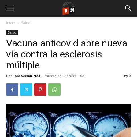
Inicio
Salud
Salud
Vacuna anticovid abre nueva
vía contra la esclerosis
múltiple
Por
Redacción N24
-
miércoles 13 enero, 2021
0