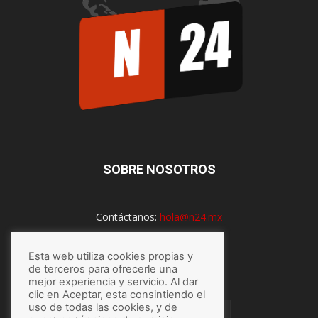
SOBRE NOSOTROS
Contáctanos:
hola@n24.mx
Esta web utiliza cookies propias y
SÍGUENOS
de terceros para ofrecerle una
mejor experiencia y servicio. Al dar
clic en Aceptar, esta consintiendo el
uso de todas las cookies, y de