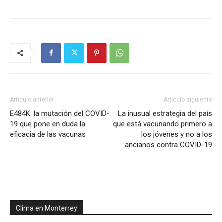
Artículo anterior
Artículo siguiente
E484K: la mutación del COVID-
La inusual estrategia del país
19 que pone en duda la
que está vacunando primero a
eficacia de las vacunas
los jóvenes y no a los
ancianos contra COVID-19
Clima en Monterrey