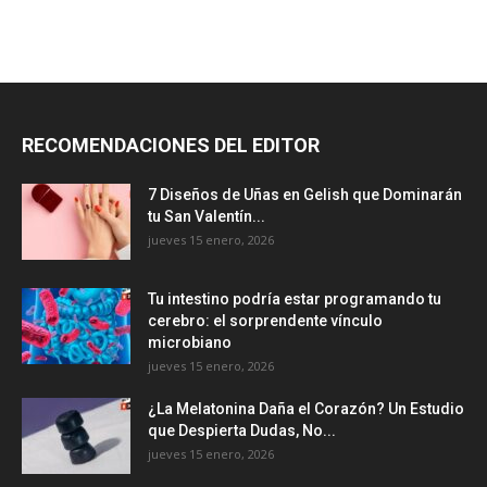
RECOMENDACIONES DEL EDITOR
7 Diseños de Uñas en Gelish que Dominarán
tu San Valentín...
jueves 15 enero, 2026
Tu intestino podría estar programando tu
cerebro: el sorprendente vínculo
microbiano
jueves 15 enero, 2026
¿La Melatonina Daña el Corazón? Un Estudio
que Despierta Dudas, No...
jueves 15 enero, 2026