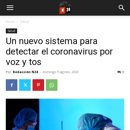
Inicio
Salud
Salud
Un nuevo sistema para
detectar el coronavirus por
voz y tos
Por
Redacción N24
-
domingo 9 agosto, 2020
0