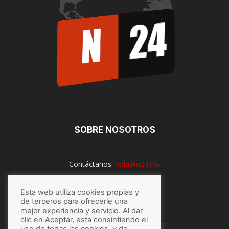
SOBRE NOSOTROS
Contáctanos:
hola@n24.mx
Esta web utiliza cookies propias y
SÍGUENOS
de terceros para ofrecerle una
mejor experiencia y servicio. Al dar
clic en Aceptar, esta consintiendo el