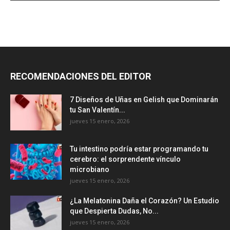
RECOMENDACIONES DEL EDITOR
7 Diseños de Uñas en Gelish que Dominarán
tu San Valentín...
jueves 15 enero, 2026
Tu intestino podría estar programando tu
cerebro: el sorprendente vínculo
microbiano
jueves 15 enero, 2026
¿La Melatonina Daña el Corazón? Un Estudio
que Despierta Dudas, No...
jueves 15 enero, 2026