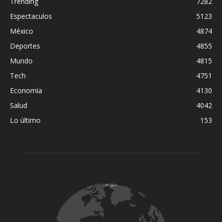
Trending
7282
Espectaculos
5123
México
4874
Deportes
4855
Mundo
4815
Tech
4751
Economía
4130
Salud
4042
Lo último
153