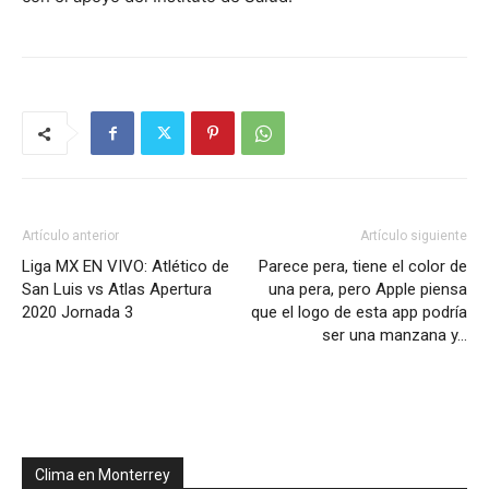
Artículo anterior
Artículo siguiente
Liga MX EN VIVO: Atlético de
Parece pera, tiene el color de
San Luis vs Atlas Apertura
una pera, pero Apple piensa
2020 Jornada 3
que el logo de esta app podría
ser una manzana y…
Clima en Monterrey