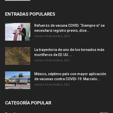
ENTRADAS POPULARES
Refuerzo de vacuna COVID: ‘Siempre sí’ se
necesitará registro previo, dice...
martes 14 diciembre, 2021
La trayectoria de uno de los tornados más
mortíferos de EE.UU....
martes 14 diciembre, 2021
México, séptimo país con mayor aplicación
de vacunas contra COVID-19: Marcelo...
martes 14 diciembre, 2021
CATEGORÍA POPULAR