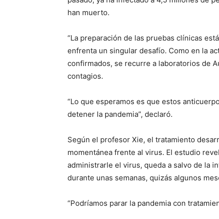
han muerto.
“La preparación de las pruebas clínicas está
enfrenta un singular desafío. Como en la ac
confirmados, se recurre a laboratorios de A
contagios.
“Lo que esperamos es que estos anticuerpo
detener la pandemia”, declaró.
Según el profesor Xie, el tratamiento desar
momentánea frente al virus. El estudio reve
administrarle el virus, queda a salvo de la i
durante unas semanas, quizás algunos meses
“Podríamos parar la pandemia con tratamient