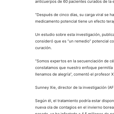
anticuerpos de 60 pacientes curados de la 
“Después de cinco días, su carga viral se ha
medicamento potencial tiene un efecto tera
Un estudio sobre esta investigación, publica
consideró que es “un remedio” potencial co
curación.
“Somos expertos en la secuenciación de cél
constatamos que nuestro enfoque permitía e
llenamos de alegría”, comentó el profesor X
Sunney Xie, director de la investigación (AF
Según él, el tratamiento podría estar dispon
nueva ola de contagios en el invierno borea
pasado, ya ha infectado a 4,5 millones de 