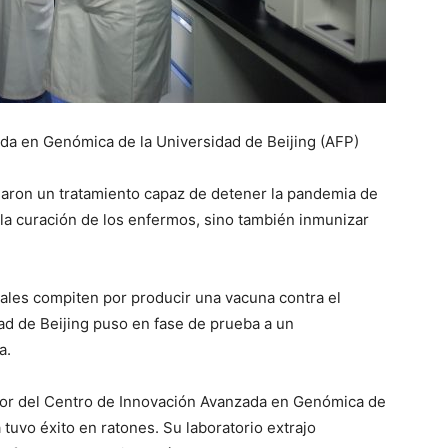
da en Genómica de la Universidad de Beijing (AFP)
laron un tratamiento capaz de detener la pandemia de
r la curación de los enfermos, sino también inmunizar
ales compiten por producir una vacuna contra el
ad de Beijing puso en fase de prueba a un
a.
ctor del Centro de Innovación Avanzada en Genómica de
 tuvo éxito en ratones. Su laboratorio extrajo