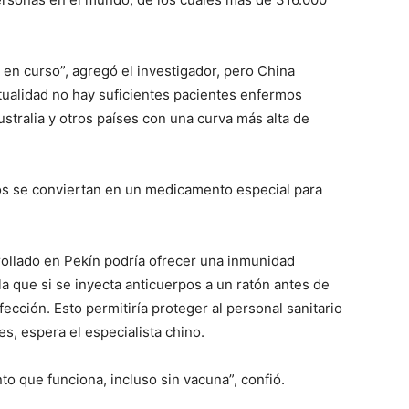
 en curso”, agregó el investigador, pero China
tualidad no hay suficientes pacientes enfermos
ustralia y otros países con una curva más alta de
s se conviertan en un medicamento especial para
rollado en Pekín podría ofrecer una inmunidad
la que si se inyecta anticuerpos a un ratón antes de
nfección. Esto permitiría proteger al personal sanitario
, espera el especialista chino.
o que funciona, incluso sin vacuna”, confió.