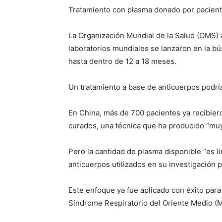
Tratamiento con plasma donado por pacient
La Organización Mundial de la Salud (OMS)
laboratorios mundiales se lanzaron en la b
hasta dentro de 12 a 18 meses.
Un tratamiento a base de anticuerpos podría
En China, más de 700 pacientes ya recibie
curados, una técnica que ha producido “muy
Pero la cantidad de plasma disponible “es l
anticuerpos utilizados en su investigación 
Este enfoque ya fue aplicado con éxito para 
Síndrome Respiratorio del Oriente Medio (M