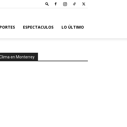
PORTES
ESPECTACULOS
LO ÚLTIMO
Clima en Monterrey