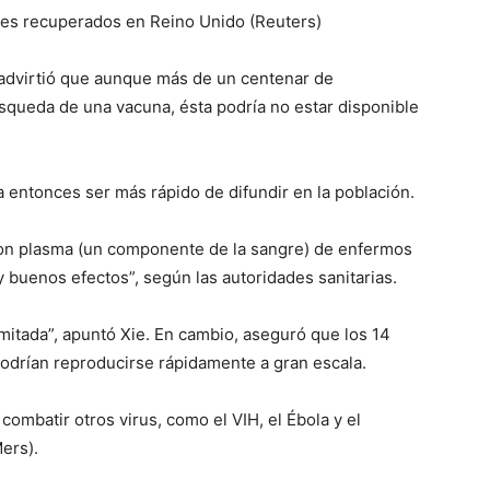
es recuperados en Reino Unido (Reuters)
 advirtió que aunque más de un centenar de
úsqueda de una vacuna, ésta podría no estar disponible
 entonces ser más rápido de difundir en la población.
ron plasma (un componente de la sangre) de enfermos
 buenos efectos”, según las autoridades sanitarias.
imitada”, apuntó Xie. En cambio, aseguró que los 14
podrían reproducirse rápidamente a gran escala.
combatir otros virus, como el VIH, el Ébola y el
ers).