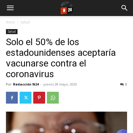
Inicio
Salud
Salud
Solo el 50% de los
estadounidenses aceptaría
vacunarse contra el
coronavirus
Por
Redacción N24
-
jueves 28 mayo, 2020
0