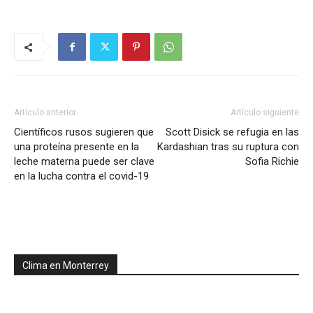
Artículo anterior
Artículo siguiente
Científicos rusos sugieren que
Scott Disick se refugia en las
una proteína presente en la
Kardashian tras su ruptura con
leche materna puede ser clave
Sofia Richie
en la lucha contra el covid-19
Clima en Monterrey