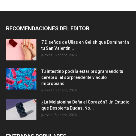
RECOMENDACIONES DEL EDITOR
7 Diseños de Uñas en Gelish que Dominarán
tu San Valentín...
jueves 15 enero, 2026
Tu intestino podría estar programando tu
cerebro: el sorprendente vínculo
microbiano
jueves 15 enero, 2026
¿La Melatonina Daña el Corazón? Un Estudio
que Despierta Dudas, No...
jueves 15 enero, 2026