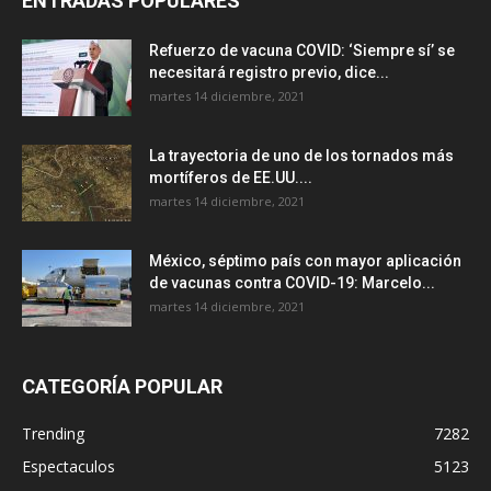
ENTRADAS POPULARES
Refuerzo de vacuna COVID: ‘Siempre sí’ se
necesitará registro previo, dice...
martes 14 diciembre, 2021
La trayectoria de uno de los tornados más
mortíferos de EE.UU....
martes 14 diciembre, 2021
México, séptimo país con mayor aplicación
de vacunas contra COVID-19: Marcelo...
martes 14 diciembre, 2021
CATEGORÍA POPULAR
Trending
7282
Espectaculos
5123