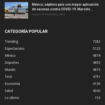
México, séptimo país con mayor aplicación
de vacunas contra COVID-19: Marcelo...
martes 14 diciembre, 2021
CATEGORÍA POPULAR
Trending
7282
Espectaculos
5123
México
4874
Deportes
4855
Mundo
4815
Tech
4751
Economía
4130
Salud
4042
Lo último
153