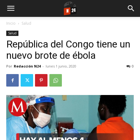
Inicio
Salud
Salud
República del Congo tiene un
nuevo brote de ébola
Por
Redacción N24
-
lunes 1 junio, 2020
0