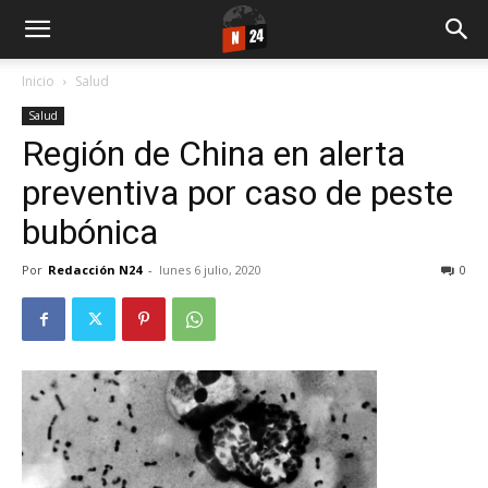
Inicio
Salud
Salud
Región de China en alerta
preventiva por caso de peste
bubónica
Por
Redacción N24
-
lunes 6 julio, 2020
0