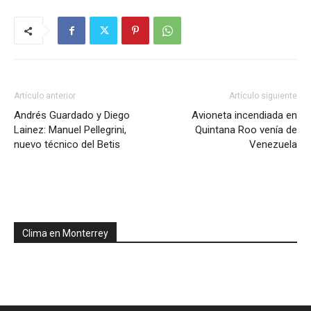
Artículo anterior
Artículo siguiente
Andrés Guardado y Diego
Avioneta incendiada en
Lainez: Manuel Pellegrini,
Quintana Roo venía de
nuevo técnico del Betis
Venezuela
Clima en Monterrey