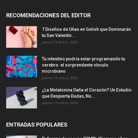
RECOMENDACIONES DEL EDITOR
7 Diseños de Uñas en Gelish que Dominarán
tu San Valentín...
jueves 15 enero, 2026
Tu intestino podría estar programando tu
cerebro: el sorprendente vínculo
microbiano
jueves 15 enero, 2026
¿La Melatonina Daña el Corazón? Un Estudio
que Despierta Dudas, No...
jueves 15 enero, 2026
ENTRADAS POPULARES